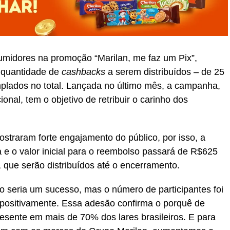
midores na promoção “Marilan, me faz um Pix”,
 quantidade de
cashbacks
a serem distribuídos – de 25
plados no total. Lançada no último mês, a campanha,
onal, tem o objetivo de retribuir o carinho dos
straram forte engajamento do público, por isso, a
 e o valor inicial para o reembolso passará de R$625
 que serão distribuídos até o encerramento.
 seria um sucesso, mas o número de participantes foi
 positivamente. Essa adesão confirma o porquê de
sente em mais de 70% dos lares brasileiros. E para