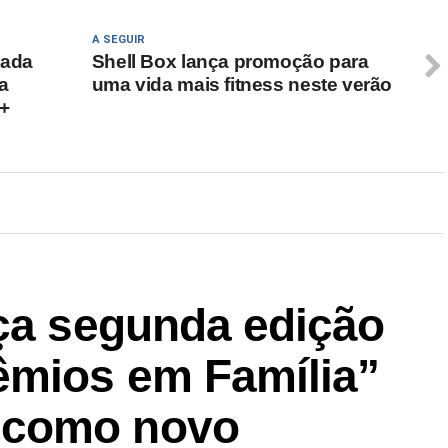
A SEGUIR
rada
Shell Box lança promoção para
a
uma vida mais fitness neste verão
 +
nça segunda edição
êmios em Família”
 como novo