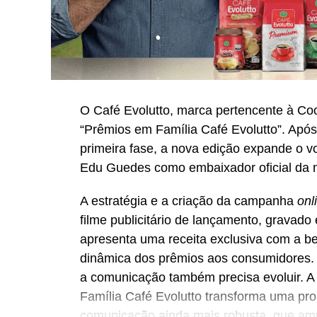
O Café Evolutto, marca pertencente à Co
“Prêmios em Família Café Evolutto”. Após 
primeira fase, a nova edição expande o 
Edu Guedes como embaixador oficial da 
A estratégia e a criação da campanha
onl
filme publicitário de lançamento, grava
apresenta uma receita exclusiva com a beb
dinâmica dos prêmios aos consumidores.
a comunicação também precisa evoluir. 
Família Café Evolutto transforma uma p
comunicação ainda mais robusta, que amp