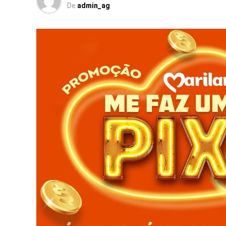
De
admin_ag