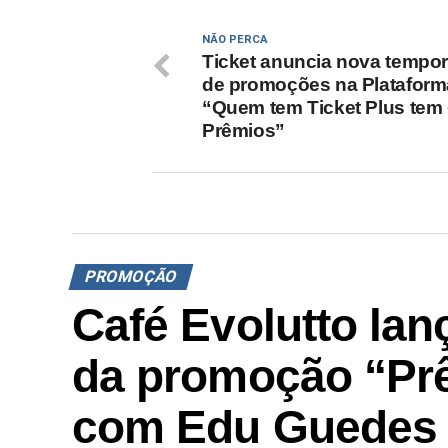
NÃO PERCA
Ticket anuncia nova tempo
de promoções na Plataform
“Quem tem Ticket Plus tem
Prêmios”
PROMOÇÃO
Café Evolutto la
da promoção “Pr
com Edu Guedes