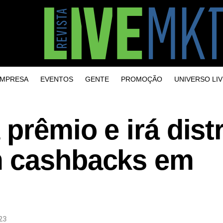
MPRESA
EVENTOS
GENTE
PROMOÇÃO
UNIVERSO LIV
prêmio e irá distr
m cashbacks em
23