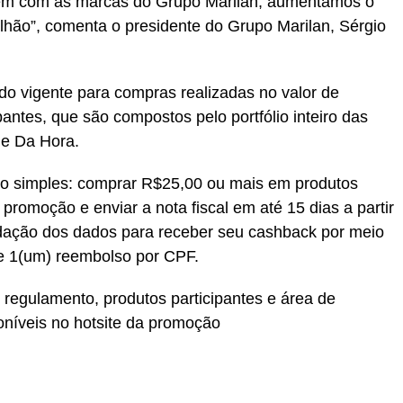
o tem com as marcas do Grupo Marilan, aumentamos o
lhão”, comenta o presidente do Grupo Marilan, Sérgio
do vigente para compras realizadas no valor de
ntes, que são compostos pelo portfólio inteiro das
 e Da Hora.
são simples: comprar R$25,00 ou mais em produtos
a promoção e enviar a nota fiscal em até 15 dias a partir
idação dos dados para receber seu cashback por meio
de 1(um) reembolso por CPF.
regulamento, produtos participantes e área de
oníveis no hotsite da promoção