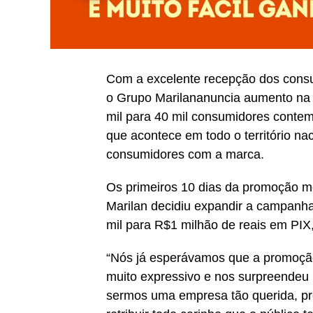
Com a excelente recepção dos consu
o Grupo Marilananuncia aumento na
mil para 40 mil consumidores contem
que acontece em todo o território naci
consumidores com a marca.
Os primeiros 10 dias da promoção mo
Marilan decidiu expandir a campanha
mil para R$1 milhão de reais em PIX,
“Nós já esperávamos que a promoção
muito expressivo e nos surpreendeu
sermos uma empresa tão querida, pre