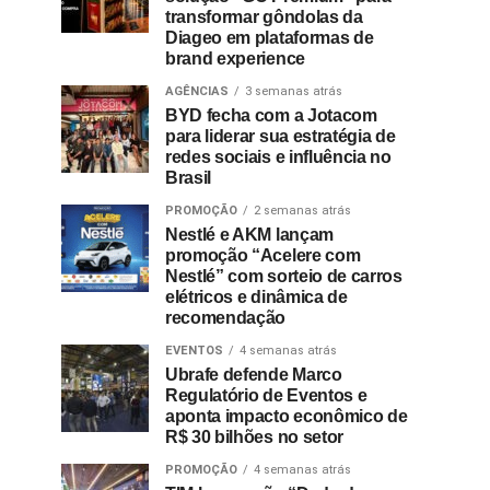
transformar gôndolas da
Diageo em plataformas de
brand experience
AGÊNCIAS
3 semanas atrás
BYD fecha com a Jotacom
para liderar sua estratégia de
redes sociais e influência no
Brasil
PROMOÇÃO
2 semanas atrás
Nestlé e AKM lançam
promoção “Acelere com
Nestlé” com sorteio de carros
elétricos e dinâmica de
recomendação
EVENTOS
4 semanas atrás
Ubrafe defende Marco
Regulatório de Eventos e
aponta impacto econômico de
R$ 30 bilhões no setor
PROMOÇÃO
4 semanas atrás