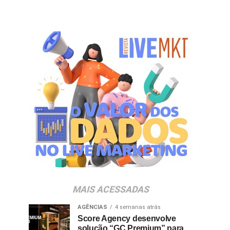
MAIS ACESSADAS
AGÊNCIAS
4 semanas atrás
Score Agency desenvolve
solução “GC Premium” para