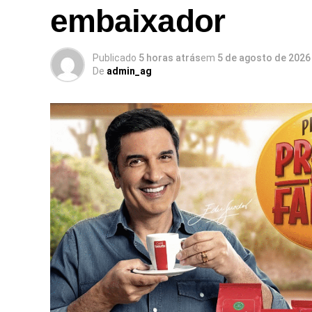
embaixador
Publicado
5 horas atrás
em
5 de agosto de 2026
De
admin_ag