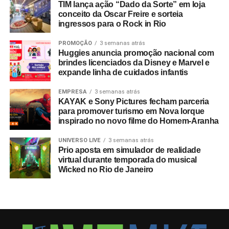
TIM lança ação “Dado da Sorte” em loja
conceito da Oscar Freire e sorteia
ingressos para o Rock in Rio
PROMOÇÃO
3 semanas atrás
Huggies anuncia promoção nacional com
brindes licenciados da Disney e Marvel e
expande linha de cuidados infantis
EMPRESA
3 semanas atrás
KAYAK e Sony Pictures fecham parceria
para promover turismo em Nova Iorque
inspirado no novo filme do Homem-Aranha
UNIVERSO LIVE
3 semanas atrás
Prio aposta em simulador de realidade
virtual durante temporada do musical
Wicked no Rio de Janeiro