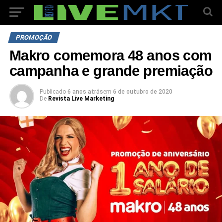
PROMOÇÃO
Makro comemora 48 anos com
campanha e grande premiação
Publicado
6 anos atrás
em
6 de outubro de 2020
De
Revista Live Marketing