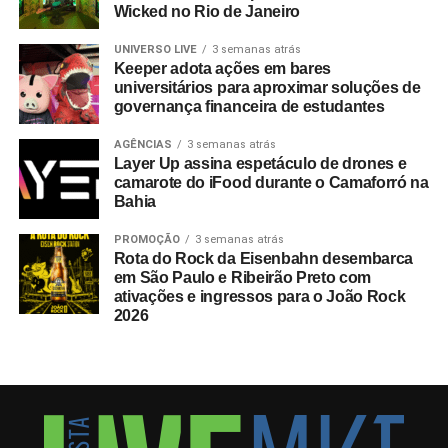
Wicked no Rio de Janeiro
UNIVERSO LIVE
3 semanas atrás
Keeper adota ações em bares
universitários para aproximar soluções de
governança financeira de estudantes
AGÊNCIAS
3 semanas atrás
Layer Up assina espetáculo de drones e
camarote do iFood durante o Camaforró na
Bahia
PROMOÇÃO
3 semanas atrás
Rota do Rock da Eisenbahn desembarca
em São Paulo e Ribeirão Preto com
ativações e ingressos para o João Rock
2026