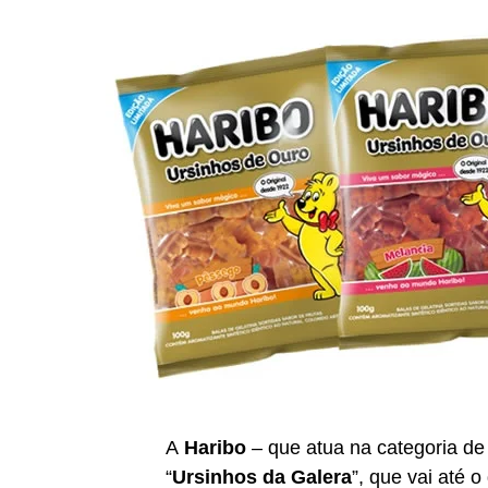
A
Haribo
– que atua na categoria de 
“
Ursinhos da Galera
”, que vai até 