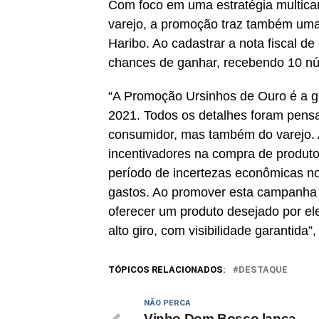
Com foco em uma estratégia multican
varejo, a promoção traz também uma
Haribo. Ao cadastrar a nota fiscal 
chances de ganhar, recebendo 10 nú
“A Promoção Ursinhos de Ouro é a g
2021. Todos os detalhes foram pens
consumidor, mas também do varejo.
incentivadores na compra de produtos
período de incertezas econômicas n
gastos. Ao promover esta campanha 
oferecer um produto desejado por el
alto giro, com visibilidade garantida”,
TÓPICOS RELACIONADOS:
DESTAQUE
NÃO PERCA
Vinho Dom Bosco lança