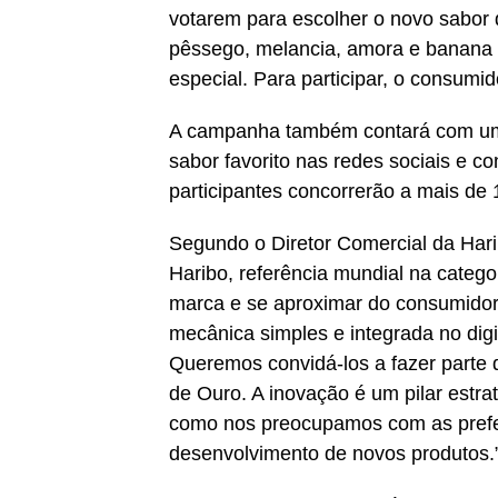
votarem para escolher o novo sabor
pêssego, melancia, amora e banana 
especial. Para participar, o consumi
A campanha também contará com um t
sabor favorito nas redes sociais e c
participantes concorrerão a mais de
Segundo o Diretor Comercial da Har
Haribo, referência mundial na catego
marca e se aproximar do consumido
mecânica simples e integrada no digi
Queremos convidá-los a fazer parte 
de Ouro. A inovação é um pilar estra
como nos preocupamos com as prefer
desenvolvimento de novos produtos.