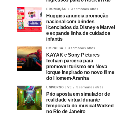
PROMOÇÃO
3 semanas atrás
Huggies anuncia promoção
nacional com brindes
licenciados da Disney e Marvel
e expande linha de cuidados
infantis
EMPRESA
3 semanas atrás
KAYAK e Sony Pictures
fecham parceria para
promover turismo em Nova
Iorque inspirado no novo filme
do Homem-Aranha
UNIVERSO LIVE
3 semanas atrás
Prio aposta em simulador de
realidade virtual durante
temporada do musical Wicked
no Rio de Janeiro