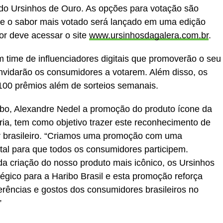
 do Ursinhos de Ouro. As opções para votação são
e o sabor mais votado será lançado em uma edição
dor deve acessar o site
www.ursinhosdagalera.com.br
.
ime de influenciadores digitais que promoverão o seu
onvidarão os consumidores a votarem. Além disso, os
 100 prêmios além de sorteios semanais.
ibo, Alexandre Nedel a promoção do produto ícone da
ria, tem como objetivo trazer este reconhecimento de
r brasileiro. “Criamos uma promoção com uma
tal para que todos os consumidores participem.
da criação do nosso produto mais icônico, os Ursinhos
tégico para a Haribo Brasil e esta promoção reforça
ências e gostos dos consumidores brasileiros no
”