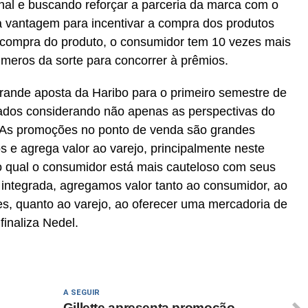
al e buscando reforçar a parceria da marca com o
 vantagem para incentivar a compra dos produtos
de compra do produto, o consumidor tem 10 vezes mais
meros da sorte para concorrer à prêmios.
rande aposta da Haribo para o primeiro semestre de
ados considerando não apenas as perspectivas do
 As promoções no ponto de venda são grandes
 e agrega valor ao varejo, principalmente neste
o qual o consumidor está mais cauteloso com seus
integrada, agregamos valor tanto ao consumidor, ao
es, quanto ao varejo, ao oferecer uma mercadoria de
 finaliza Nedel.
A SEGUIR
Gillette apresenta promoção