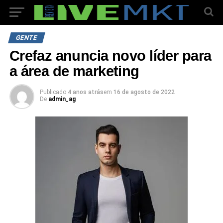
GENTE
Crefaz anuncia novo líder para
a área de marketing
Publicado
4 anos atrás
em
16 de agosto de 2022
De
admin_ag