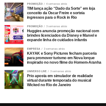
PROMOÇÃO
4 semanas atrás
TIM lança ação “Dado da Sorte” em loja
conceito da Oscar Freire e sorteia
ingressos para o Rock in Rio
PROMOÇÃO
3 semanas atrás
Huggies anuncia promoção nacional com
brindes licenciados da Disney e Marvel e
expande linha de cuidados infantis
EMPRESA
3 semanas atrás
KAYAK e Sony Pictures fecham parceria
para promover turismo em Nova Iorque
inspirado no novo filme do Homem-Aranha
UNIVERSO LIVE
3 semanas atrás
Prio aposta em simulador de realidade
virtual durante temporada do musical
Wicked no Rio de Janeiro