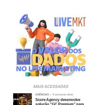
MAIS ACESSADAS
AGÊNCIAS
4 semanas atrás
Score Agency desenvolve
solução “GC Premium” para