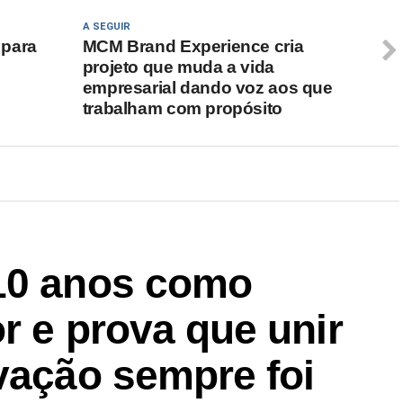
A SEGUIR
 para
MCM Brand Experience cria
projeto que muda a vida
empresarial dando voz aos que
trabalham com propósito
10 anos como
or e prova que unir
vação sempre foi