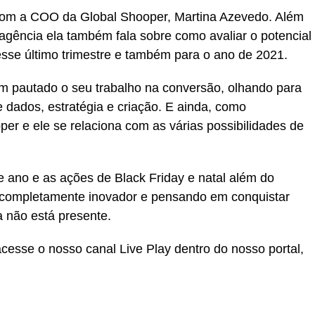
a com a COO da Global Shooper, Martina Azevedo. Além
agência ela também fala sobre como avaliar o potencial
sse último trimestre e também para o ano de 2021.
m pautado o seu trabalho na conversão, olhando para
e dados, estratégia e criação. E ainda, como
per e ele se relaciona com as várias possibilidades de
de ano e as ações de Black Friday e natal além do
r completamente inovador e pensando em conquistar
 não está presente.
 acesse o nosso canal Live Play dentro do nosso portal,