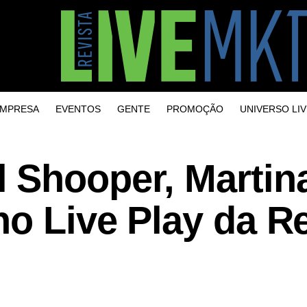
MPRESA
EVENTOS
GENTE
PROMOÇÃO
UNIVERSO LIV
 Shooper, Martin
o Live Play da Re
g