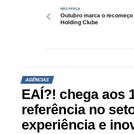
NÃO PERCA
Outubro marca o recomeço
Holding Clube
AGÊNCIAS
EAÍ?! chega aos 
referência no set
experiência e ino