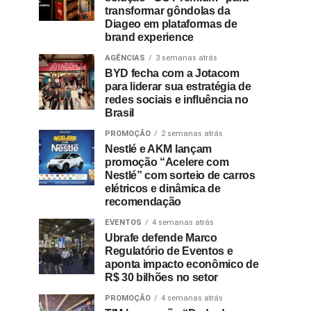
transformar gôndolas da
Diageo em plataformas de
brand experience
AGÊNCIAS
3 semanas atrás
BYD fecha com a Jotacom
para liderar sua estratégia de
redes sociais e influência no
Brasil
PROMOÇÃO
2 semanas atrás
Nestlé e AKM lançam
promoção “Acelere com
Nestlé” com sorteio de carros
elétricos e dinâmica de
recomendação
EVENTOS
4 semanas atrás
Ubrafe defende Marco
Regulatório de Eventos e
aponta impacto econômico de
R$ 30 bilhões no setor
PROMOÇÃO
4 semanas atrás