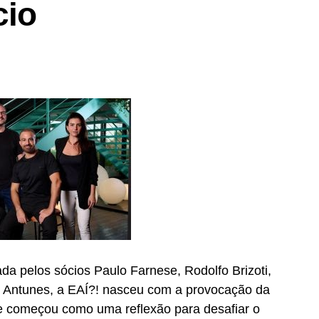
cio
a pelos sócios Paulo Farnese, Rodolfo Brizoti,
e Antunes, a EAÍ?! nasceu com a provocação da
 começou como uma reflexão para desafiar o