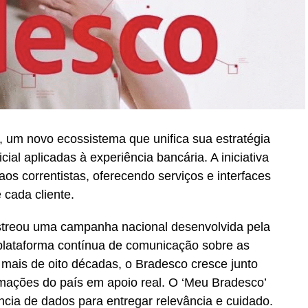
 um novo ecossistema que unifica sua estratégia
icial aplicadas à experiência bancária. A iniciativa
os correntistas, oferecendo serviços e interfaces
 cada cliente.
streou uma campanha nacional desenvolvida pela
lataforma contínua de comunicação sobre as
Há mais de oito décadas, o Bradesco cresce junto
ormações do país em apoio real. O ‘Meu Bradesco’
ência de dados para entregar relevância e cuidado.