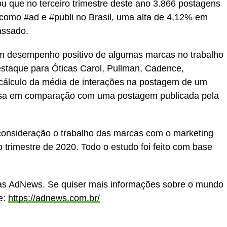
u que no terceiro trimestre deste ano 3.866 postagens
como #ad e #publi no Brasil, uma alta de 4,12% em
assado.
 desempenho positivo de algumas marcas no trabalho
staque para Óticas Carol, Pullman, Cadence,
 cálculo da média de interações na postagem de um
esa em comparação com uma postagem publicada pela
consideração o trabalho das marcas com o marketing
o trimestre de 2020. Todo o estudo foi feito com base
cias AdNews. Se quiser mais informações sobre o mundo
e:
https://adnews.com.br/