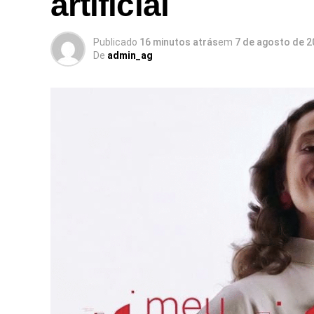
artificial
Publicado
16 minutos atrás
em
7 de agosto de 2
De
admin_ag