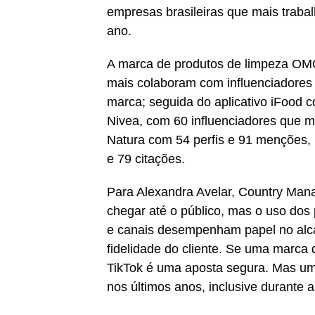
empresas brasileiras que mais trabal
ano.
A marca de produtos de limpeza OMO
mais colaboram com influenciadores
marca; seguida do aplicativo iFood 
Nivea, com 60 influenciadores que 
Natura com 54 perfis e 91 menções,
e 79 citações.
Para Alexandra Avelar, Country Mana
chegar até o público, mas o uso dos 
e canais desempenham papel no alca
fidelidade do cliente. Se uma marca 
TikTok é uma aposta segura. Mas um
nos últimos anos, inclusive durante a