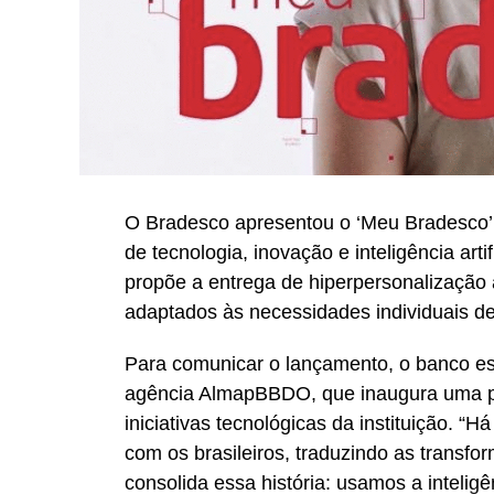
O Bradesco apresentou o ‘Meu Bradesco’,
de tecnologia, inovação e inteligência artif
propõe a entrega de hiperpersonalização a
adaptados às necessidades individuais de
Para comunicar o lançamento, o banco e
agência AlmapBBDO, que inaugura uma p
iniciativas tecnológicas da instituição. “
com os brasileiros, traduzindo as transf
consolida essa história: usamos a intelig