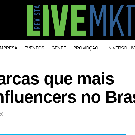
MPRESA
EVENTOS
GENTE
PROMOÇÃO
UNIVERSO LIV
arcas que mais
fluencers no Bras
20