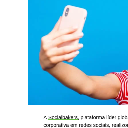
A
Socialbakers,
plataforma líder glo
corporativa em redes sociais, reali