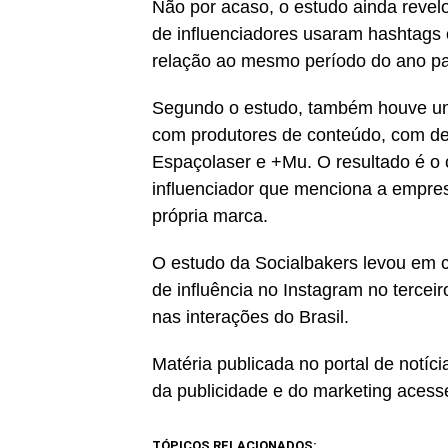
Não por acaso, o estudo ainda revelo
de influenciadores usaram hashtags 
relação ao mesmo período do ano p
Segundo o estudo, também houve um
com produtores de conteúdo, com de
Espaçolaser e +Mu. O resultado é o
influenciador que menciona a empr
própria marca.
O estudo da Socialbakers levou em 
de influência no Instagram no terceir
nas interações do Brasil.
Matéria publicada no portal de notí
da publicidade e do marketing acess
TÓPICOS RELACIONADOS: