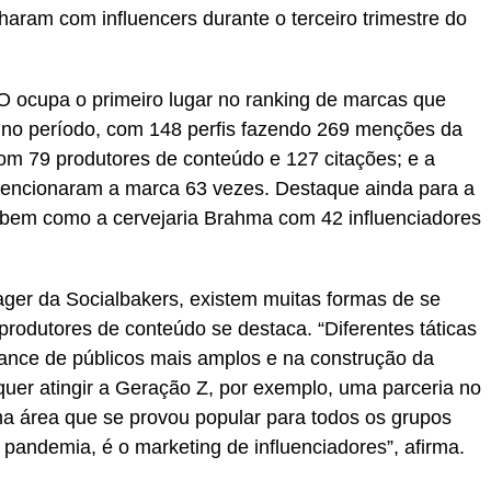
haram com influencers durante o terceiro trimestre do
 ocupa o primeiro lugar no ranking de marcas que
 no período, com 148 perfis fazendo 269 menções da
com 79 produtores de conteúdo e 127 citações; e a
mencionaram a marca 63 vezes. Destaque ainda para a
 bem como a cervejaria Brahma com 42 influenciadores
ger da Socialbakers, existem muitas formas de se
produtores de conteúdo se destaca. “Diferentes táticas
nce de públicos mais amplos e na construção da
quer atingir a Geração Z, por exemplo, uma parceria no
a área que se provou popular para todos os grupos
 pandemia, é o marketing de influenciadores”, afirma.