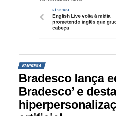
NÃO PERCA
English Live volta à mídia
prometendo inglês que gru
cabeça
EMPRESA
Bradesco lança e
Bradesco’ e dest
hiperpersonalizaç