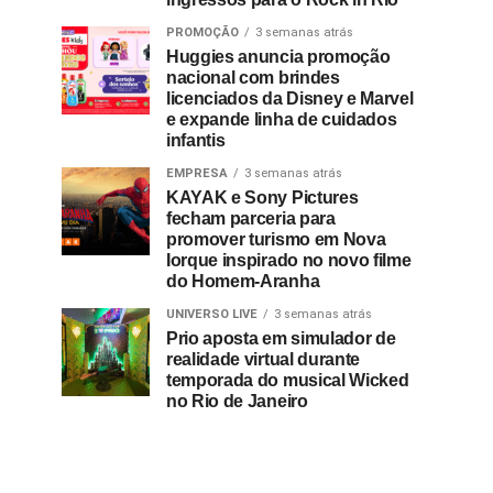
PROMOÇÃO
3 semanas atrás
Huggies anuncia promoção
nacional com brindes
licenciados da Disney e Marvel
e expande linha de cuidados
infantis
EMPRESA
3 semanas atrás
KAYAK e Sony Pictures
fecham parceria para
promover turismo em Nova
Iorque inspirado no novo filme
do Homem-Aranha
UNIVERSO LIVE
3 semanas atrás
Prio aposta em simulador de
realidade virtual durante
temporada do musical Wicked
no Rio de Janeiro