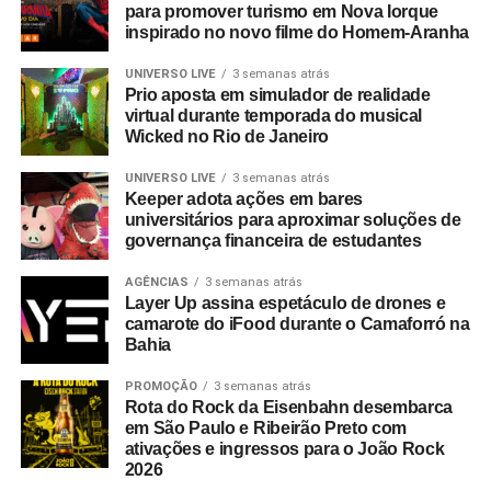
para promover turismo em Nova Iorque
inspirado no novo filme do Homem-Aranha
UNIVERSO LIVE
3 semanas atrás
Prio aposta em simulador de realidade
virtual durante temporada do musical
Wicked no Rio de Janeiro
UNIVERSO LIVE
3 semanas atrás
Keeper adota ações em bares
universitários para aproximar soluções de
governança financeira de estudantes
AGÊNCIAS
3 semanas atrás
Layer Up assina espetáculo de drones e
camarote do iFood durante o Camaforró na
Bahia
PROMOÇÃO
3 semanas atrás
Rota do Rock da Eisenbahn desembarca
em São Paulo e Ribeirão Preto com
ativações e ingressos para o João Rock
2026