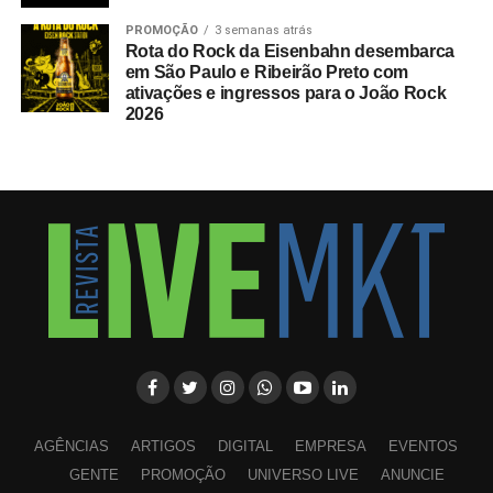
PROMOÇÃO
3 semanas atrás
Rota do Rock da Eisenbahn desembarca
em São Paulo e Ribeirão Preto com
ativações e ingressos para o João Rock
2026
AGÊNCIAS
ARTIGOS
DIGITAL
EMPRESA
EVENTOS
GENTE
PROMOÇÃO
UNIVERSO LIVE
ANUNCIE