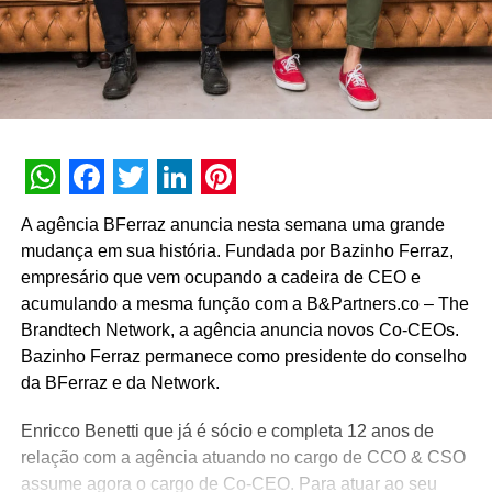
WhatsApp
Facebook
Twitter
LinkedIn
Pinterest
A agência BFerraz anuncia nesta semana uma grande
mudança em sua história. Fundada por Bazinho Ferraz,
empresário que vem ocupando a cadeira de CEO e
acumulando a mesma função com a B&Partners.co – The
Brandtech Network, a agência anuncia novos Co-CEOs.
Bazinho Ferraz permanece como presidente do conselho
da BFerraz e da Network.
Enricco Benetti que já é sócio e completa 12 anos de
relação com a agência atuando no cargo de CCO & CSO
assume agora o cargo de Co-CEO. Para atuar ao seu