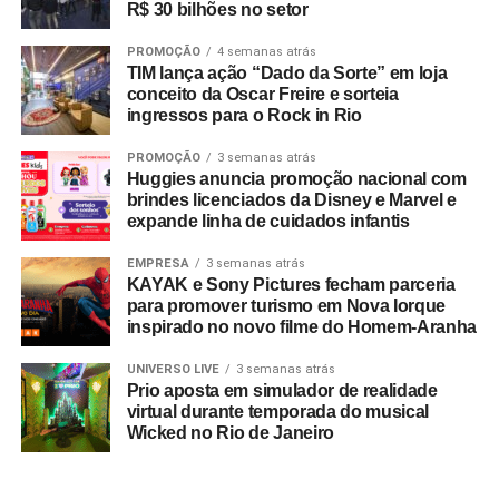
R$ 30 bilhões no setor
PROMOÇÃO
4 semanas atrás
TIM lança ação “Dado da Sorte” em loja
conceito da Oscar Freire e sorteia
ingressos para o Rock in Rio
PROMOÇÃO
3 semanas atrás
Huggies anuncia promoção nacional com
brindes licenciados da Disney e Marvel e
expande linha de cuidados infantis
EMPRESA
3 semanas atrás
KAYAK e Sony Pictures fecham parceria
para promover turismo em Nova Iorque
inspirado no novo filme do Homem-Aranha
UNIVERSO LIVE
3 semanas atrás
Prio aposta em simulador de realidade
virtual durante temporada do musical
Wicked no Rio de Janeiro