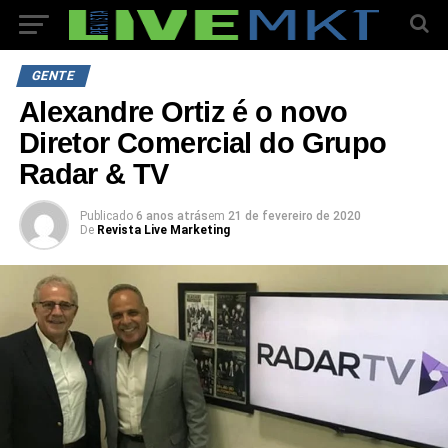
GENTE
Alexandre Ortiz é o novo
Diretor Comercial do Grupo
Radar & TV
Publicado
6 anos atrás
em
21 de fevereiro de 2020
De
Revista Live Marketing