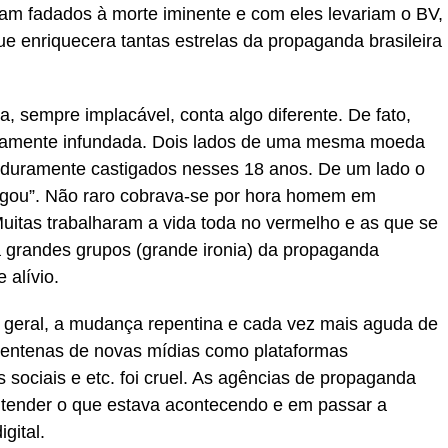
avam fadados à morte iminente e com eles levariam o BV,
e enriquecera tantas estrelas da propaganda brasileira
, sempre implacável, conta algo diferente. De fato,
etamente infundada. Dois lados de uma mesma moeda
 duramente castigados nesses 18 anos. De um lado o
ingou”. Não raro cobrava-se por hora homem em
uitas trabalharam a vida toda no vermelho e as que se
grandes grupos (grande ironia) da propaganda
 alívio.
geral, a mudança repentina e cada vez mais aguda de
centenas de novas mídias como plataformas
s sociais e etc. foi cruel. As agências de propaganda
tender o que estava acontecendo e em passar a
gital.