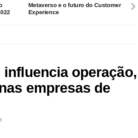
o
Metaverso e o futuro do Customer
2022
Experience
 influencia operação,
a nas empresas de
6