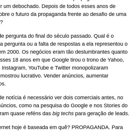
er um debochado. Depois de todos esses anos de
 sobre o futuro da propaganda frente ao desafio de uma
e?
nde pergunta do final do século passado. Qual é o
 pergunta ou a falta de respostas a ela representou o
t em 2000. Os negócios eram tão deslumbrantes quanto
nesses 18 anos em que Google tirou o trono de Yahoo,
, Instagram, YouTube e Twitter monopolizaram
mostrou lucrativo. Vender anúncios, aumentar
os.
de notícia é necessário ver dois comerciais antes, no
úncios, como na pesquisa do Google e nos Stories do
raram quase reféns das
big techs
para geração de leads.
internet hoje é baseada em quê? PROPAGANDA. Para