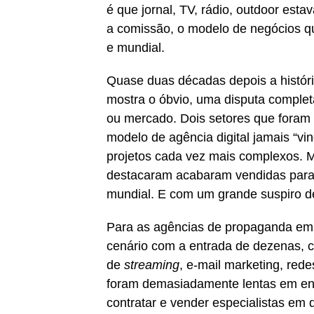
é que jornal, TV, rádio, outdoor est
a comissão, o modelo de negócios qu
e mundial.
Quase duas décadas depois a história
mostra o óbvio, uma disputa compl
ou mercado. Dois setores que foram
modelo de agência digital jamais “v
projetos cada vez mais complexos. M
destacaram acabaram vendidas para 
mundial. E com um grande suspiro de
Para as agências de propaganda em 
cenário com a entrada de dezenas, 
de
streaming
, e-mail marketing, rede
foram demasiadamente lentas em en
contratar e vender especialistas em di