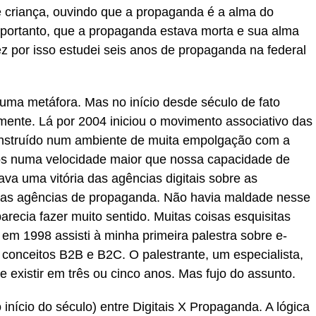
 criança, ouvindo que a propaganda é a alma do
 portanto, que a propaganda estava morta e sua alma
ez por isso estudei seis anos de propaganda na federal
uma metáfora. Mas no início desde século de fato
mente. Lá por 2004 iniciou o movimento associativo das
 construído num ambiente de muita empolgação com a
os numa velocidade maior que nossa capacidade de
a uma vitória das agências digitais sobre as
 as agências de propaganda. Não havia maldade nesse
recia fazer muito sentido. Muitas coisas esquisitas
em 1998 assisti à minha primeira palestra sobre e-
 conceitos B2B e B2C. O palestrante, um especialista,
 existir em três ou cinco anos. Mas fujo do assunto.
início do século) entre Digitais X Propaganda. A lógica