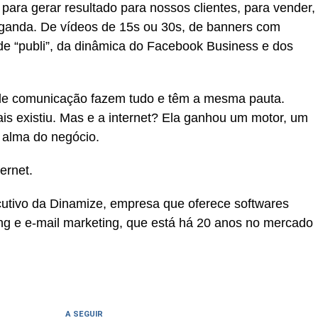
 para gerar resultado para nossos clientes, para vender,
ganda. De vídeos de 15s ou 30s, de banners com
 de “publi”, da dinâmica do Facebook Business e dos
de comunicação fazem tudo e têm a mesma pauta.
s existiu. Mas e a internet? Ela ganhou um motor, um
 alma do negócio.
ernet.
ecutivo da Dinamize, empresa que oferece softwares
ng e e-mail marketing, que está há 20 anos no mercado
A SEGUIR