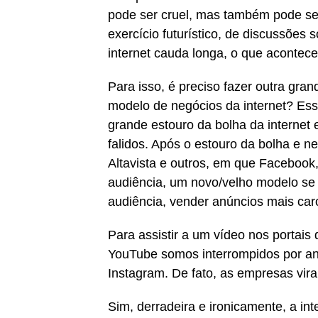
pode ser cruel, mas também pode s
exercício futurístico, de discussões
internet cauda longa, o que acontec
Para isso, é preciso fazer outra gra
modelo de negócios da internet? Essa
grande estouro da bolha da interne
falidos. Após o estouro da bolha e 
Altavista e outros, em que Facebook
audiência, um novo/velho modelo se 
audiência, vender anúncios mais car
Para assistir a um vídeo nos portais 
YouTube somos interrompidos por an
Instagram. De fato, as empresas vi
Sim, derradeira e ironicamente, a 