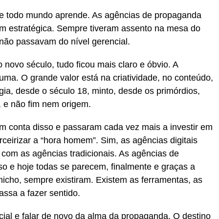
rde todo mundo aprende. As agências de propaganda
m estratégica. Sempre tiveram assento na mesa do
 não passavam do nível gerencial.
novo século, tudo ficou mais claro e óbvio. A
ma. O grande valor está na criatividade, no conteúdo,
ia, desde o século 18, minto, desde os primórdios,
 e não fim nem origem.
m conta disso e passaram cada vez mais a investir em
ceirizar a “hora homem”. Sim, as agências digitais
com as agências tradicionais. As agências de
o e hoje todas se parecem, finalmente e graças a
nicho, sempre existiram. Existem as ferramentas, as
ssa a fazer sentido.
cial e falar de novo da alma da propaganda. O destino