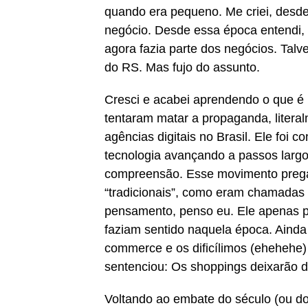
quando era pequeno. Me criei, desde
negócio. Desde essa época entendi,
agora fazia parte dos negócios. Talv
do RS. Mas fujo do assunto.
Cresci e acabei aprendendo o que é 
tentaram matar a propaganda, literal
agências digitais no Brasil. Ele foi
tecnologia avançando a passos larg
compreensão. Esse movimento pregav
“tradicionais”, como eram chamadas
pensamento, penso eu. Ele apenas pa
faziam sentido naquela época. Ainda 
commerce e os dificílimos (ehehehe)
sentenciou: Os shoppings deixarão de
Voltando ao embate do século (ou do 