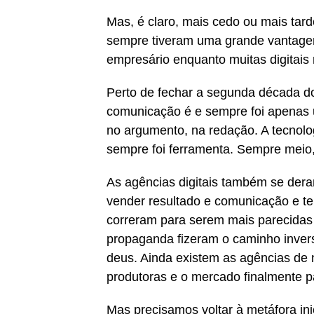
Mas, é claro, mais cedo ou mais ta
sempre tiveram uma grande vantage
empresário enquanto muitas digitais
Perto de fechar a segunda década do 
comunicação é e sempre foi apenas u
no argumento, na redação. A tecnolog
sempre foi ferramenta. Sempre meio,
As agências digitais também se dera
vender resultado e comunicação e ter
correram para serem mais parecidas 
propaganda fizeram o caminho invers
deus. Ainda existem as agências de 
produtoras e o mercado finalmente pa
Mas precisamos voltar à metáfora ini