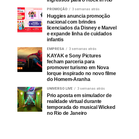
PROMOÇÃO
3 semanas atrás
Huggies anuncia promoção
nacional com brindes
licenciados da Disney e Marvel
e expande linha de cuidados
infantis
EMPRESA
3 semanas atrás
KAYAK e Sony Pictures
fecham parceria para
promover turismo em Nova
Iorque inspirado no novo filme
do Homem-Aranha
UNIVERSO LIVE
3 semanas atrás
Prio aposta em simulador de
realidade virtual durante
temporada do musical Wicked
no Rio de Janeiro