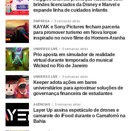
brindes licenciados da Disney e Marvel e
expande linha de cuidados infantis
EMPRESA
3 semanas atrás
KAYAK e Sony Pictures fecham parceria
para promover turismo em Nova Iorque
inspirado no novo filme do Homem-Aranha
UNIVERSO LIVE
3 semanas atrás
Prio aposta em simulador de realidade
virtual durante temporada do musical
Wicked no Rio de Janeiro
UNIVERSO LIVE
3 semanas atrás
Keeper adota ações em bares
universitários para aproximar soluções de
governança financeira de estudantes
AGÊNCIAS
3 semanas atrás
Layer Up assina espetáculo de drones e
camarote do iFood durante o Camaforró na
Bahia