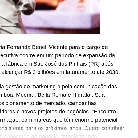
a Fernanda Beneli Vicente para o cargo de
xecutiva ocorre em um período de expansão da
a fábrica em São José dos Pinhais (PR) após
 alcançar R$ 2 bilhões em faturamento até 2030.
la gestão de marketing e pela comunicação das
amboa, Moema, Bella Roma e Hidratar. Sua
posicionamento de mercado, campanhas
idores e novos projetos de negócios. “Encontro
rmação, com marcas que têm enorme potencial
nsistente para os próximos anos. Quero contribuir
is conectado ao negócio, transformando