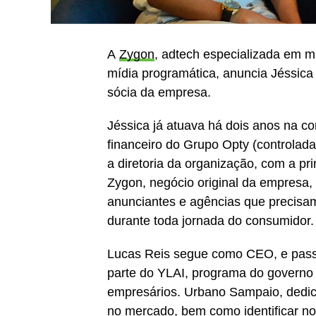
A
Zygon
, adtech especializada em m
mídia programática, anuncia Jéssica
sócia da empresa.
Jéssica já atuava há dois anos na c
financeiro do Grupo Opty (controla
a diretoria da organização, com a pri
Zygon, negócio original da empresa,
anunciantes e agências que precisam
durante toda jornada do consumidor.
Lucas Reis segue como CEO, e pass
parte do YLAI, programa do governo
empresários. Urbano Sampaio, dedicad
no mercado, bem como identificar no