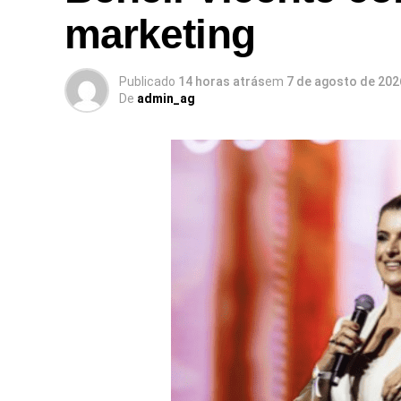
marketing
Publicado
14 horas atrás
em
7 de agosto de 202
De
admin_ag