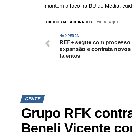
mantem o foco na BU de Media, cuid
TÓPICOS RELACIONADOS:
DESTAQUE
NÃO PERCA
REF+ segue com processo
expansão e contrata novos
talentos
GENTE
Grupo RFK contra
Beneli Vicente co