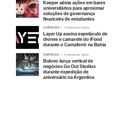
Keeper adota ações em bares
universitários para aproximar
soluções de governança
financeira de estudantes
AGÊNCIAS
3 semanas atrás
Layer Up assina espetáculo de
drones e camarote do iFood
durante o Camaforró na Bahia
EMPRESA
3 semanas atrás
Bolovo lança vertical de
negócios Go Out Studios
durante expedição de
aniversário na Argentina