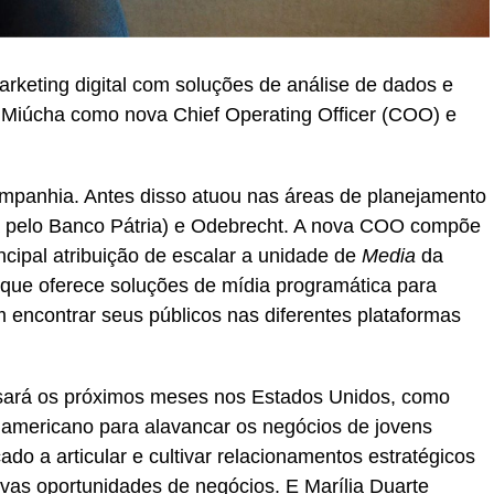
arketing digital com soluções de análise de dados e
 Miúcha como nova Chief Operating Officer (COO) e
ompanhia. Antes disso atuou nas áreas de planejamento
da pelo Banco Pátria) e Odebrecht. A nova COO compõe
ncipal atribuição de escalar a unidade de
Media
da
 que oferece soluções de mídia programática para
 encontrar seus públicos nas diferentes plataformas
ará os próximos meses nos Estados Unidos, como
 americano para alavancar os negócios de jovens
o a articular e cultivar relacionamentos estratégicos
vas oportunidades de negócios. E Marília Duarte