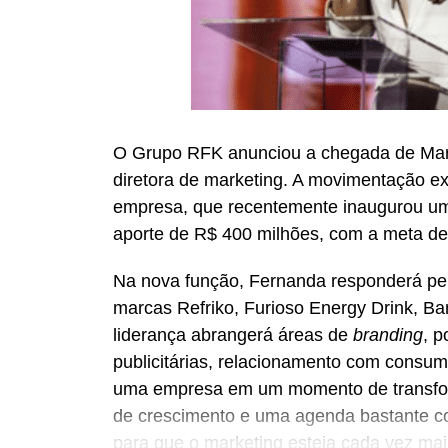
O Grupo RFK anunciou a chegada de Mari
diretora de marketing. A movimentação e
empresa, que recentemente inaugurou um
aporte de R$ 400 milhões, com a meta de
Na nova função, Fernanda responderá pe
marcas Refriko, Furioso Energy Drink, B
liderança abrangerá áreas de
branding
, 
publicitárias, relacionamento com consum
uma empresa em um momento de transfo
de crescimento e uma agenda bastante co
para que o marketing esteja cada vez ma