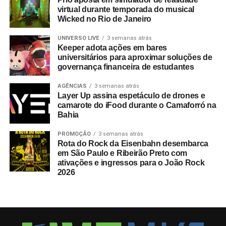
virtual durante temporada do musical
Wicked no Rio de Janeiro
UNIVERSO LIVE
3 semanas atrás
Keeper adota ações em bares
universitários para aproximar soluções de
governança financeira de estudantes
AGÊNCIAS
3 semanas atrás
Layer Up assina espetáculo de drones e
camarote do iFood durante o Camaforró na
Bahia
PROMOÇÃO
3 semanas atrás
Rota do Rock da Eisenbahn desembarca
em São Paulo e Ribeirão Preto com
ativações e ingressos para o João Rock
2026