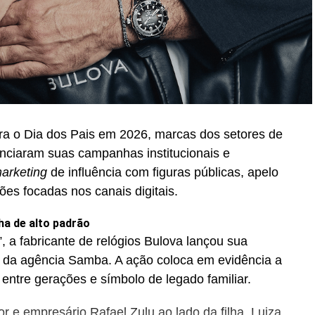
ra o Dia dos Pais em 2026, marcas dos setores de
unciaram suas campanhas institucionais e
arketing
de influência com figuras públicas, apelo
ções focadas nos canais digitais.
ha de alto padrão
, a fabricante de relógios Bulova lançou sua
 da agência Samba. A ação coloca em evidência a
 entre gerações e símbolo de legado familiar.
 e empresário Rafael Zulu ao lado da filha, Luiza