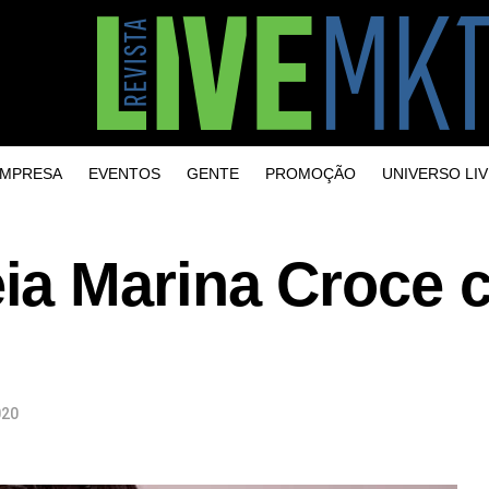
MPRESA
EVENTOS
GENTE
PROMOÇÃO
UNIVERSO LIV
ia Marina Croce 
020