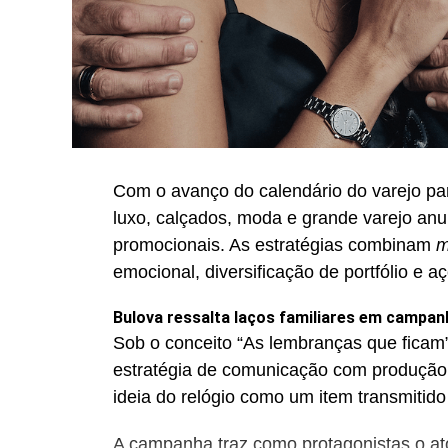
Com o avanço do calendário do varejo pa
luxo, calçados, moda e grande varejo an
promocionais. As estratégias combinam
m
emocional, diversificação de portfólio e a
Bulova ressalta laços familiares em campan
Sob o conceito “As lembranças que ficam”
estratégia de comunicação com produção
ideia do relógio como um item transmitido
A campanha traz como protagonistas o ator