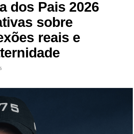
a dos Pais 2026
tivas sobre
exões reais e
aternidade
6