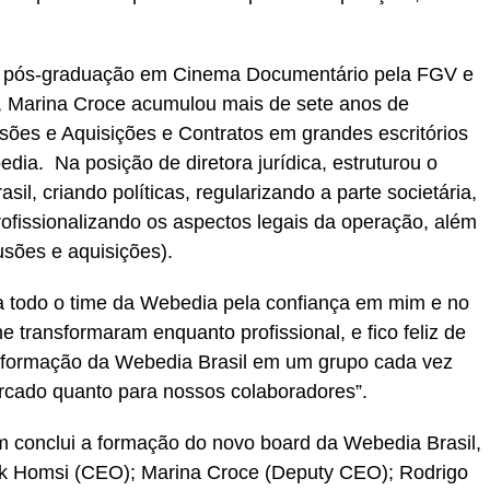
m pós-graduação em Cinema Documentário pela FGV e
Marina Croce acumulou mais de sete anos de
usões e Aquisições e Contratos em grandes escritórios
ia. Na posição de diretora jurídica, estruturou o
il, criando políticas, regularizando a parte societária,
ofissionalizando os aspectos legais da operação, além
sões e aquisições).
 todo o time da Webedia pela confiança em mim e no
transformaram enquanto profissional, e fico feliz de
nsformação da Webedia Brasil em um grupo cada vez
ercado quanto para nossos colaboradores”.
conclui a formação do novo board da Webedia Brasil,
rek Homsi (CEO); Marina Croce (Deputy CEO); Rodrigo