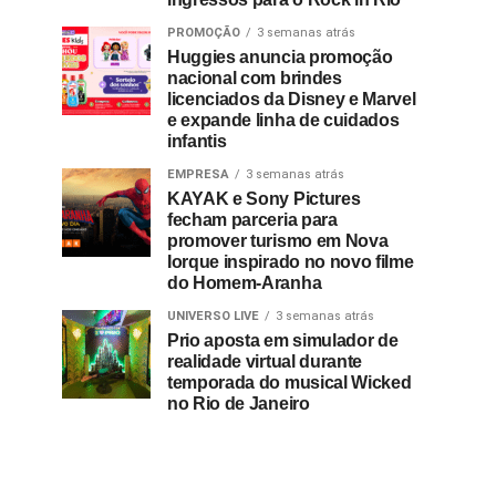
PROMOÇÃO
3 semanas atrás
Huggies anuncia promoção
nacional com brindes
licenciados da Disney e Marvel
e expande linha de cuidados
infantis
EMPRESA
3 semanas atrás
KAYAK e Sony Pictures
fecham parceria para
promover turismo em Nova
Iorque inspirado no novo filme
do Homem-Aranha
UNIVERSO LIVE
3 semanas atrás
Prio aposta em simulador de
realidade virtual durante
temporada do musical Wicked
no Rio de Janeiro