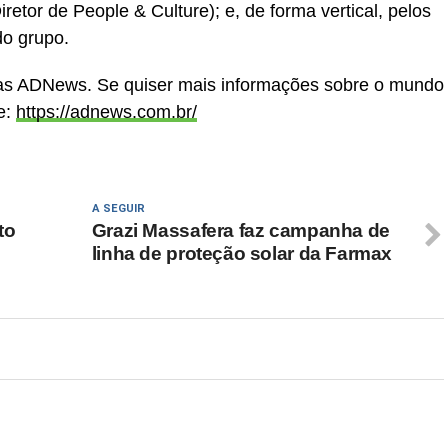
etor de People & Culture); e, de forma vertical, pelos
do grupo.
cias ADNews. Se quiser mais informações sobre o mundo
e:
https://adnews.com.br/
A SEGUIR
to
Grazi Massafera faz campanha de
linha de proteção solar da Farmax