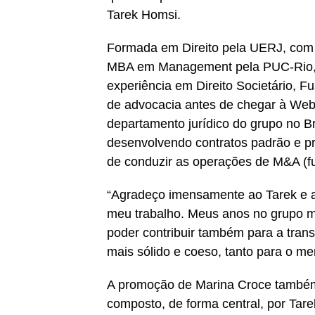
Tarek Homsi.
Formada em Direito pela UERJ, co
MBA em Management pela PUC-Rio, 
experiência em Direito Societário, F
de advocacia antes de chegar à Webed
departamento jurídico do grupo no Bras
desenvolvendo contratos padrão e pr
de conduzir as operações de M&A (fu
“Agradeço imensamente ao Tarek e a
meu trabalho. Meus anos no grupo me 
poder contribuir também para a tra
mais sólido e coeso, tanto para o m
A promoção de Marina Croce também 
composto, de forma central, por Ta