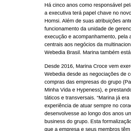
Há cinco anos como responsável pel
a executiva terá papel chave no no
Homsi. Além de suas atribuições ant
funcionamento da unidade de gerenc
execução e acompanhamento, pela alta
centrais aos negócios da multinacio
Webedia Brasil. Marina também está 
Desde 2016, Marina Croce vem exer
Webedia desde as negociações de co
compras das empresas do grupo (Par
Minha Vida e Hypeness), e prestand
táticos e transversais. “Marina já er
experiência de atuar sempre no cor
desenvolvesse ao longo dos anos um
business do grupo. Esta formalizaçã
que a empresa e seus membros têm de