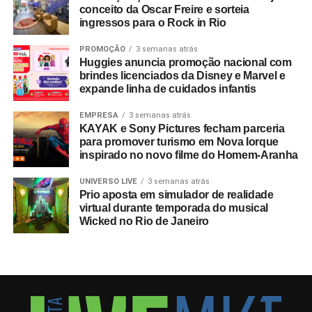
conceito da Oscar Freire e sorteia
ingressos para o Rock in Rio
PROMOÇÃO
3 semanas atrás
Huggies anuncia promoção nacional com
brindes licenciados da Disney e Marvel e
expande linha de cuidados infantis
EMPRESA
3 semanas atrás
KAYAK e Sony Pictures fecham parceria
para promover turismo em Nova Iorque
inspirado no novo filme do Homem-Aranha
UNIVERSO LIVE
3 semanas atrás
Prio aposta em simulador de realidade
virtual durante temporada do musical
Wicked no Rio de Janeiro