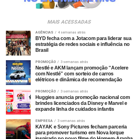
da música e da hospitalidade carioca.
Os convites individuais já estão disponíveis para compra
MAIS ACESSADAS
no canal oficial da Ticketmaster, com lote inicial a partir
de R$ 3.950,00. As demais atualizações e atrações do
AGÊNCIAS
4 semanas atrás
BYD fecha com a Jotacom para liderar sua
evento serão divulgadas nos canais oficiais do camarote
estratégia de redes sociais e influência no
nos próximos meses.
Brasil
PROMOÇÃO
3 semanas atrás
Nestlé e AKM lançam promoção “Acelere
com Nestlé” com sorteio de carros
elétricos e dinâmica de recomendação
PROMOÇÃO
3 semanas atrás
Huggies anuncia promoção nacional com
brindes licenciados da Disney e Marvel e
expande linha de cuidados infantis
EMPRESA
3 semanas atrás
KAYAK e Sony Pictures fecham parceria
para promover turismo em Nova Iorque
inspirado no novo filme do Homem-Aranha