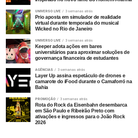
UNIVERSO LIVE
3 semanas atrás
Prio aposta em simulador de realidade
virtual durante temporada do musical
Wicked no Rio de Janeiro
UNIVERSO LIVE
3 semanas atrás
Keeper adota ações em bares
universitários para aproximar soluções de
governança financeira de estudantes
AGÊNCIAS
3 semanas atrás
Layer Up assina espetáculo de drones e
camarote do iFood durante o Camaforró na
Bahia
PROMOÇÃO
3 semanas atrás
Rota do Rock da Eisenbahn desembarca
em São Paulo e Ribeirão Preto com
ativações e ingressos para o João Rock
2026