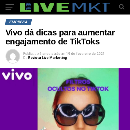
EMPRESA
Vivo dá dicas para aumentar
engajamento de TikToks
Publicado
5 anos atrás
em
19 de fevereiro de 2021
De
Revista Live Marketing