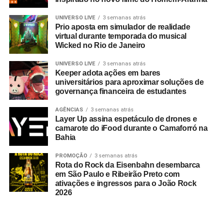
UNIVERSO LIVE
3 semanas atrás
Prio aposta em simulador de realidade
virtual durante temporada do musical
Wicked no Rio de Janeiro
UNIVERSO LIVE
3 semanas atrás
Keeper adota ações em bares
universitários para aproximar soluções de
governança financeira de estudantes
AGÊNCIAS
3 semanas atrás
Layer Up assina espetáculo de drones e
camarote do iFood durante o Camaforró na
Bahia
PROMOÇÃO
3 semanas atrás
Rota do Rock da Eisenbahn desembarca
em São Paulo e Ribeirão Preto com
ativações e ingressos para o João Rock
2026