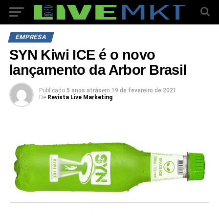
EMPRESA
SYN Kiwi ICE é o novo
lançamento da Arbor Brasil
Publicado
5 anos atrás
em
19 de fevereiro de 2021
De
Revista Live Marketing