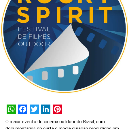
WhatsApp
Facebook
Twitter
LinkedIn
Pinterest
O maior evento de cinema outdoor do Brasil, com
documentários de curta e média duração produzidos em