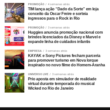
PROMOÇÃO
4 semanas atrás
TIM lança ação “Dado da Sorte” em loja
conceito da Oscar Freire e sorteia
ingressos para o Rock in Rio
PROMOÇÃO
3 semanas atrás
Huggies anuncia promoção nacional com
brindes licenciados da Disney e Marvel e
expande linha de cuidados infantis
EMPRESA
3 semanas atrás
KAYAK e Sony Pictures fecham parceria
para promover turismo em Nova Iorque
inspirado no novo filme do Homem-Aranha
UNIVERSO LIVE
3 semanas atrás
Prio aposta em simulador de realidade
virtual durante temporada do musical
Wicked no Rio de Janeiro