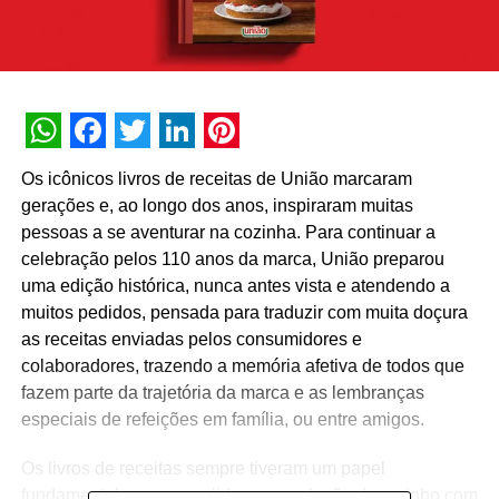
WhatsApp
Facebook
Twitter
LinkedIn
Pinterest
Os icônicos livros de receitas de União marcaram
gerações e, ao longo dos anos, inspiraram muitas
pessoas a se aventurar na cozinha. Para continuar a
celebração pelos 110 anos da marca, União preparou
uma edição histórica, nunca antes vista e atendendo a
muitos pedidos, pensada para traduzir com muita doçura
as receitas enviadas pelos consumidores e
colaboradores, trazendo a memória afetiva de todos que
fazem parte da trajetória da marca e as lembranças
especiais de refeições em família, ou entre amigos.
Os livros de receitas sempre tiveram um papel
fundamental para consolidar essa relação de carinho com