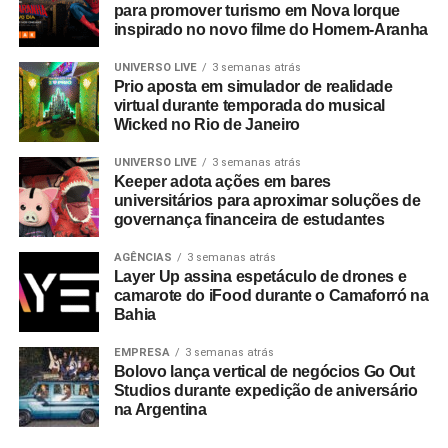
para promover turismo em Nova Iorque
inspirado no novo filme do Homem-Aranha
UNIVERSO LIVE
3 semanas atrás
Prio aposta em simulador de realidade
virtual durante temporada do musical
Wicked no Rio de Janeiro
UNIVERSO LIVE
3 semanas atrás
Keeper adota ações em bares
universitários para aproximar soluções de
governança financeira de estudantes
AGÊNCIAS
3 semanas atrás
Layer Up assina espetáculo de drones e
camarote do iFood durante o Camaforró na
Bahia
EMPRESA
3 semanas atrás
Bolovo lança vertical de negócios Go Out
Studios durante expedição de aniversário
na Argentina