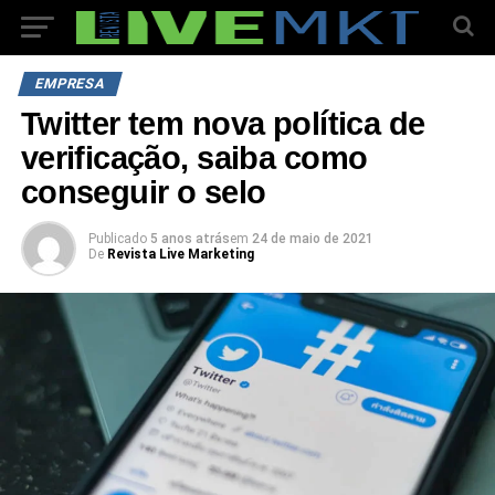
EMPRESA
Twitter tem nova política de
verificação, saiba como
conseguir o selo
Publicado
5 anos atrás
em
24 de maio de 2021
De
Revista Live Marketing