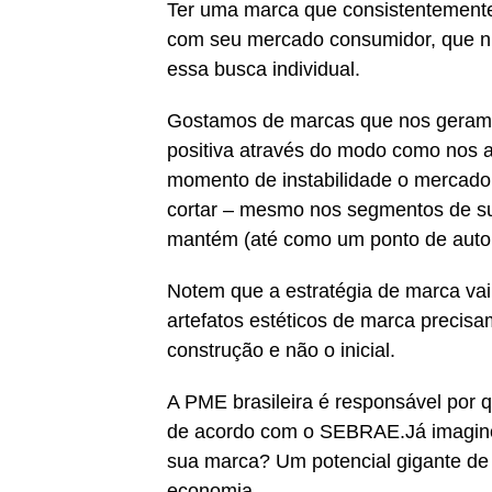
Ter uma marca que consistentemente
com seu mercado consumidor, que nu
essa busca individual.
Gostamos de marcas que nos geram 
positiva através do modo como nos 
momento de instabilidade o mercado
cortar – mesmo nos segmentos de s
mantém (até como um ponto de auto 
Notem que a estratégia de marca vai
artefatos estéticos de marca precisa
construção e não o inicial.
A PME brasileira é responsável por q
de acordo com o SEBRAE.Já imagino
sua marca? Um potencial gigante de 
economia.