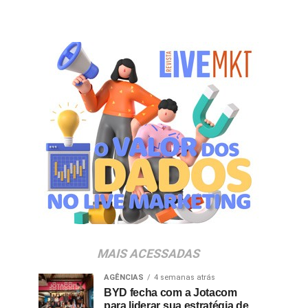
MAIS ACESSADAS
AGÊNCIAS
4 semanas atrás
BYD fecha com a Jotacom
para liderar sua estratégia de