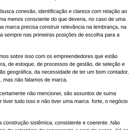
busca conexão, identificação e clareza com relação ao
orma menos consciente do que deveria, no caso de uma
a marca precisa construir relevância na lembrança, na
a sempre nas primeiras posições de escolha para a
amos sobre isso com os empreendedores que estão
ra, de estoque, de processos de gestão, de seleção e
ção geográfica, da necessidade de ter um bom contador,
s, mas não falamos de marca.
e certamente não mencionei, são assuntos de suma
tiver tudo isso e não tiver uma marca forte, o negócio
a construção sistêmica, consistente e coerente. Não