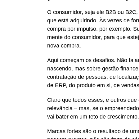
O consumidor, seja ele B2B ou B2C, 
que está adquirindo. Às vezes de f
compra por impulso, por exemplo. Su
mente do consumidor, para que estej
nova compra.
Aqui começam os desafios. Não fal
nascendo, mas sobre gestão financei
contratação de pessoas, de localiza
de ERP, do produto em si, de venda
Claro que todos esses, e outros qu
relevância – mas, se o empreendedor 
vai bater em um teto de crescimento.
Marcas fortes são o resultado de um