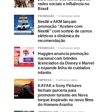
redes sociais e influência no
Brasil
PROMOÇÃO
3 semanas atrás
Nestlé e AKM lançam
promoção “Acelere com
Nestlé” com sorteio de carros
elétricos e dinâmica de
recomendação
PROMOÇÃO
3 semanas atrás
Huggies anuncia promoção
nacional com brindes
licenciados da Disney e Marvel
e expande linha de cuidados
infantis
EMPRESA
3 semanas atrás
KAYAK e Sony Pictures
fecham parceria para
promover turismo em Nova
Iorque inspirado no novo filme
do Homem-Aranha