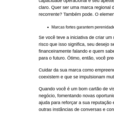
capacidade operacional e seu apetite
claro. Quer ser uma marca regional
recorrente? Também pode. O elemen
Marcas fortes garantem perenidad
Se você teve a iniciativa de criar u
risco que isso significa, seu desejo 
financeiramente falando e quem sab
para o futuro. Ótimo, então, você pr
Cuidar da sua marca como empreen
coexistem e que se impulsionam mu
Quando você é um bom cartão de visi
negócio, fomentando novas oportuni
ajuda para reforçar a sua reputação
outras instâncias de conversas e co