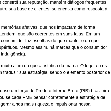
 constrói sua reputação, mantém diálogos frequentes
tre sua base de clientes, se encaixa como resposta à
memórias afetivas, que nos impactam de forma
atendem, que são coerentes em suas falas. Em um
 consumidor faz escolhas do que manter e do que
upérfluos. Mesmo assim, há marcas que o consumidor
indulgência).
 muito além do que a estética da marca. O logo, ou os
m traduzir sua estratégia, sendo o elemento posterior de
uase um terço do Produto Interno Bruto (PIB) brasileiro
u se cada PME pensar corretamente a estratégia de
gerar ainda mais riqueza e impulsionar nossa