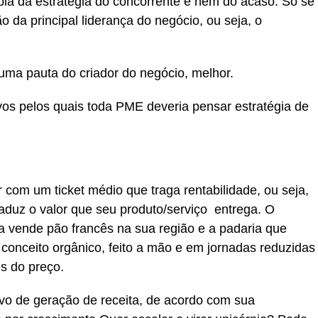
pia da estratégia do concorrente e nem do acaso. Só se
o da principal liderança do negócio, ou seja, o
 uma pauta do criador do negócio, melhor.
ivos pelos quais toda PME deveria pensar estratégia de
com um ticket médio que traga rentabilidade, ou seja,
aduz o valor que seu produto/serviço entrega. O
a vende pão francês na sua região e a padaria que
conceito orgânico, feito a mão e em jornadas reduzidas
s do preço.
alvo de geração de receita, de acordo com sua