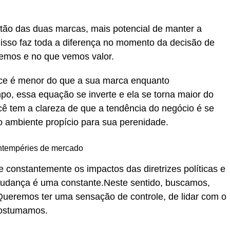
tão das duas marcas, mais potencial de manter a
isso faz toda a diferença no momento da decisão de
vemos e no que vemos valor.
ce é menor do que a sua marca enquanto
o, essa equação se inverte e ela se torna maior do
ê tem a clareza de que a tendência do negócio é se
o ambiente propício para sua perenidade.
intempéries de mercado
e constantemente os impactos das diretrizes políticas e
mudança é uma constante.Neste sentido, buscamos,
Queremos ter uma sensação de controle, de lidar com o
costumamos.