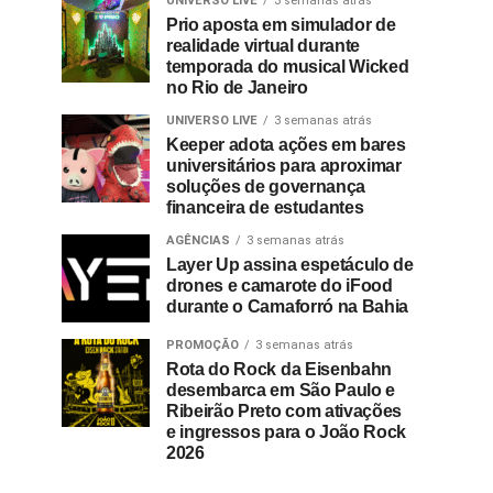
UNIVERSO LIVE
3 semanas atrás
Prio aposta em simulador de
realidade virtual durante
temporada do musical Wicked
no Rio de Janeiro
UNIVERSO LIVE
3 semanas atrás
Keeper adota ações em bares
universitários para aproximar
soluções de governança
financeira de estudantes
AGÊNCIAS
3 semanas atrás
Layer Up assina espetáculo de
drones e camarote do iFood
durante o Camaforró na Bahia
PROMOÇÃO
3 semanas atrás
Rota do Rock da Eisenbahn
desembarca em São Paulo e
Ribeirão Preto com ativações
e ingressos para o João Rock
2026