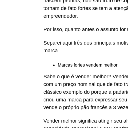
nascem prontas, não são fruto de có
tornam de fato fortes se tem a atençã
empreendedor.
Por isso, quanto antes o assunto for
Separei aqui três dos principais mot
marca
Marcas fortes vendem melhor
Sabe o que é vender melhor? Vender 
com um preço nominal que de fato tr
clássico exemplo do porque a padari
criou uma marca para expressar seu 
vende o próprio pão francês a 3 veze
Vender melhor significa atingir seu 