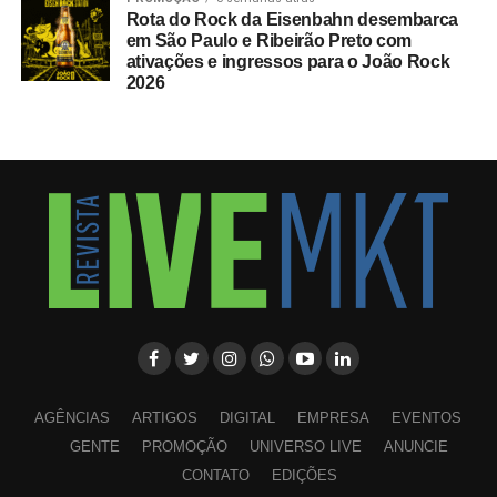
Rota do Rock da Eisenbahn desembarca
em São Paulo e Ribeirão Preto com
ativações e ingressos para o João Rock
2026
AGÊNCIAS
ARTIGOS
DIGITAL
EMPRESA
EVENTOS
GENTE
PROMOÇÃO
UNIVERSO LIVE
ANUNCIE
CONTATO
EDIÇÕES