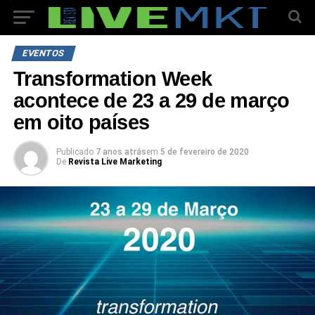
EVENTOS
Transformation Week
acontece de 23 a 29 de março
em oito países
Publicado
7 anos atrás
em
5 de fevereiro de 2020
De
Revista Live Marketing