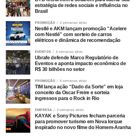
estratégia de redes sociais e influência no
Brasil
PROMOÇÃO
2 semanas atrás
Nestlé e AKM lançam promoção “Acelere
com Nestlé” com sorteio de carros
elétricos e dinâmica de recomendação
EVENTOS
4 semanas atrás
Ubrafe defende Marco Regulatório de
Eventos e aponta impacto econômico de
R$ 30 bilhões no setor
PROMOÇÃO
4 semanas atrás
TIM lança ação “Dado da Sorte” em loja
conceito da Oscar Freire e sorteia
ingressos para o Rock in Rio
EMPRESA
3 semanas atrás
KAYAK e Sony Pictures fecham parceria
para promover turismo em Nova Iorque
inspirado no novo filme do Homem-Aranha