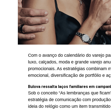
Com o avanço do calendário do varejo pa
luxo, calçados, moda e grande varejo an
promocionais. As estratégias combinam
m
emocional, diversificação de portfólio e a
Bulova ressalta laços familiares em campan
Sob o conceito “As lembranças que ficam”
estratégia de comunicação com produção
ideia do relógio como um item transmitido