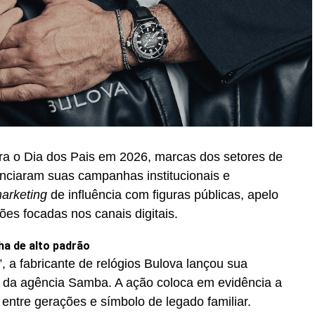
ra o Dia dos Pais em 2026, marcas dos setores de
unciaram suas campanhas institucionais e
arketing
de influência com figuras públicas, apelo
ções focadas nos canais digitais.
ha de alto padrão
, a fabricante de relógios Bulova lançou sua
 da agência Samba. A ação coloca em evidência a
 entre gerações e símbolo de legado familiar.