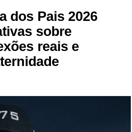
a dos Pais 2026
tivas sobre
exões reais e
aternidade