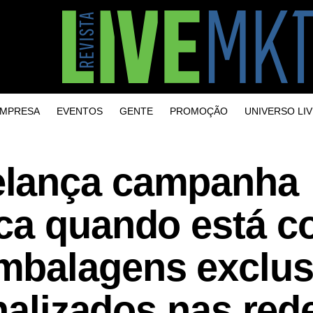
MPRESA
EVENTOS
GENTE
PROMOÇÃO
UNIVERSO LIV
lança campanha
ca quando está 
mbalagens exclus
onalizados nas red