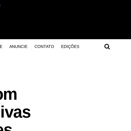
E
ANUNCIE
CONTATO
EDIÇÕES
com
ivas
es