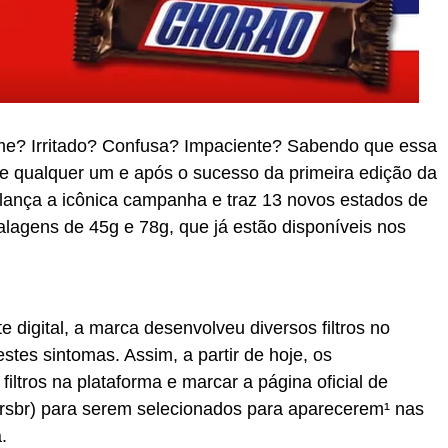
me? Irritado? Confusa? Impaciente? Sabendo que essa
e qualquer um e após o sucesso da primeira edição da
ça a icônica campanha e traz 13 novos estados de
lagens de 45g e 78g, que já estão disponíveis nos
 digital, a marca desenvolveu diversos filtros no
tes sintomas. Assim, a partir de hoje, os
ltros na plataforma e marcar a página oficial de
br) para serem selecionados para aparecerem¹ nas
.