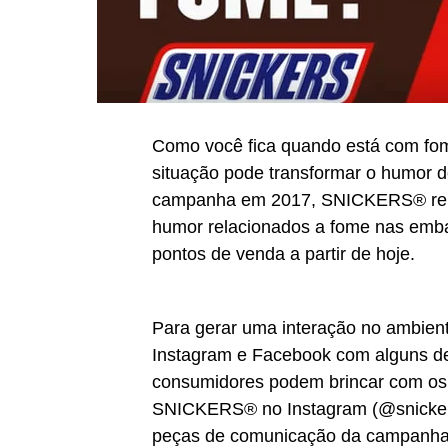
Como você fica quando está com fo
situação pode transformar o humor d
campanha em 2017, SNICKERS® relan
humor relacionados a fome nas emba
pontos de venda a partir de hoje.
Para gerar uma interação no ambiente
Instagram e Facebook com alguns des
consumidores podem brincar com os fi
SNICKERS® no Instagram (@snickers
peças de comunicação da campanha