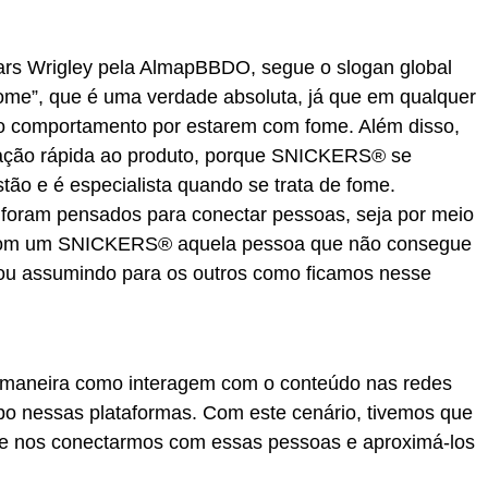
rs Wrigley pela AlmapBBDO, segue o slogan global
ome”, que é uma verdade absoluta, já que em qualquer
 comportamento por estarem com fome. Além disso,
ação rápida ao produto, porque SNICKERS® se
tão e é especialista quando se trata de fome.
 foram pensados para conectar pessoas, seja por meio
r com um SNICKERS® aquela pessoa que não consegue
ou assumindo para os outros como ficamos nesse
maneira como interagem com o conteúdo nas redes
po nessas plataformas. Com este cenário, tivemos que
e nos conectarmos com essas pessoas e aproximá-los