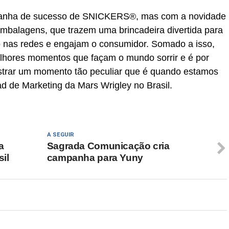
mpanha de sucesso de SNICKERS®, mas com a novidade
 embalagens, que trazem uma brincadeira divertida para
nas redes e engajam o consumidor. Somado a isso,
hores momentos que façam o mundo sorrir e é por
ustrar um momento tão peculiar que é quando estamos
d de Marketing da Mars Wrigley no Brasil.
A SEGUIR
a
Sagrada Comunicação cria
il
campanha para Yuny