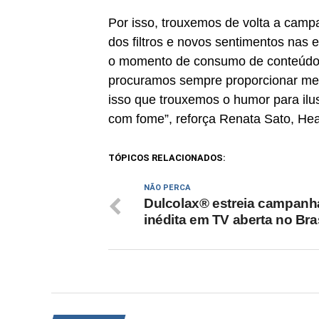
Por isso, trouxemos de volta a ca
dos filtros e novos sentimentos nas
o momento de consumo de conteúdo 
procuramos sempre proporcionar mel
isso que trouxemos o humor para il
com fome”, reforça Renata Sato, Hea
TÓPICOS RELACIONADOS:
NÃO PERCA
Dulcolax® estreia campanh
inédita em TV aberta no Bras