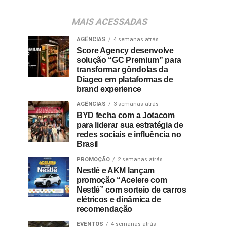
MAIS ACESSADAS
AGÊNCIAS
4 semanas atrás
Score Agency desenvolve
solução “GC Premium” para
transformar gôndolas da
Diageo em plataformas de
brand experience
AGÊNCIAS
3 semanas atrás
BYD fecha com a Jotacom
para liderar sua estratégia de
redes sociais e influência no
Brasil
PROMOÇÃO
2 semanas atrás
Nestlé e AKM lançam
promoção “Acelere com
Nestlé” com sorteio de carros
elétricos e dinâmica de
recomendação
EVENTOS
4 semanas atrás