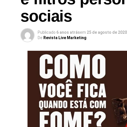
sociais
Publicado
6 anos atrás
em
25 de agosto de 2020
De
Revista Live Marketing