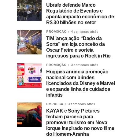
Ubrafe defende Marco
Regulatório de Eventos e
aponta impacto econômico de
R$ 30 bilhões no setor
PROMOÇÃO
4 semanas atrás
TIM lança ação “Dado da
Sorte” em loja conceito da
Oscar Freire e sorteia
ingressos para o Rock in Rio
PROMOÇÃO
3 semanas atrás
Huggies anuncia promoção
nacional com brindes
licenciados da Disney e Marvel
e expande linha de cuidados
infantis
EMPRESA
3 semanas atrás
KAYAK e Sony Pictures
fecham parceria para
promover turismo em Nova
Iorque inspirado no novo filme
do Homem-Aranha