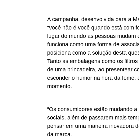
A campanha, desenvolvida para a Ma
“você não é você quando está com f
lugar do mundo as pessoas mudam o
funciona como uma forma de associ
posiciona como a solução desta ques
Tanto as embalagens como os filtros
de uma brincadeira, ao presentea
esconder o humor na hora da fome, 
momento.
“Os consumidores estão mudando a 
sociais, além de passarem mais tem
pensar em uma maneira inovadora d
da marca.