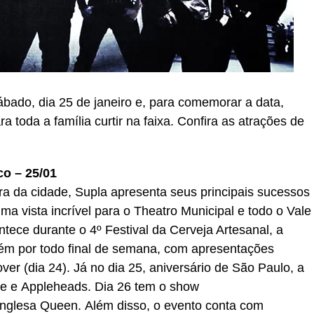
ado, dia 25 de janeiro e, para comemorar a data,
a toda a família curtir na faixa. Confira as atrações de
co – 25/01
a da cidade, Supla apresenta seus principais sucessos
a vista incrível para o Theatro Municipal e todo o Vale
ece durante o 4º Festival da Cerveja Artesanal, a
bém por todo final de semana, com apresentações
er (dia 24). Já no dia 25, aniversário de São Paulo, a
te e Appleheads. Dia 26 tem o show
nglesa Queen. Além disso, o evento conta com