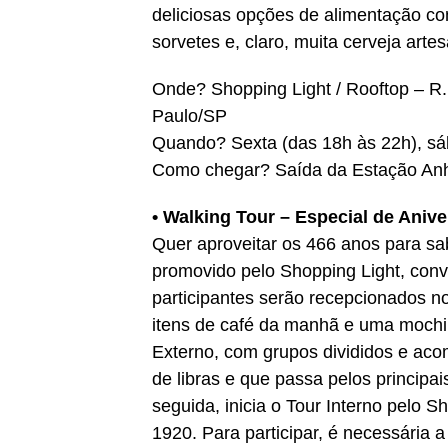
deliciosas opções de alimentação c
sorvetes e, claro, muita cerveja artes
Onde? Shopping Light / Rooftop – R. 
Paulo/SP
Quando? Sexta (das 18h às 22h), sá
Como chegar? Saída da Estação Anh
• Walking Tour – Especial de Anive
Quer aproveitar os 466 anos para s
promovido pelo Shopping Light, conv
participantes serão recepcionados n
itens de café da manhã e uma mochila
Externo, com grupos divididos e aco
de libras e que passa pelos principa
seguida, inicia o Tour Interno pelo S
1920. Para participar, é necessária a