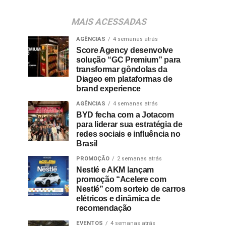
MAIS ACESSADAS
AGÊNCIAS
4 semanas atrás
Score Agency desenvolve
solução “GC Premium” para
transformar gôndolas da
Diageo em plataformas de
brand experience
AGÊNCIAS
4 semanas atrás
BYD fecha com a Jotacom
para liderar sua estratégia de
redes sociais e influência no
Brasil
PROMOÇÃO
2 semanas atrás
Nestlé e AKM lançam
promoção “Acelere com
Nestlé” com sorteio de carros
elétricos e dinâmica de
recomendação
EVENTOS
4 semanas atrás