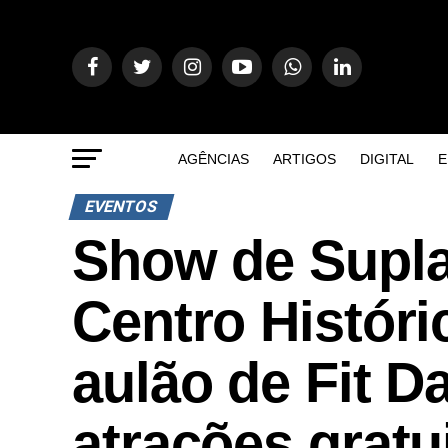
AGÊNCIAS
ARTIGOS
DIGITAL
E
EVENTOS
Show de Supla
Centro Histór
aulão de Fit 
atrações gratui