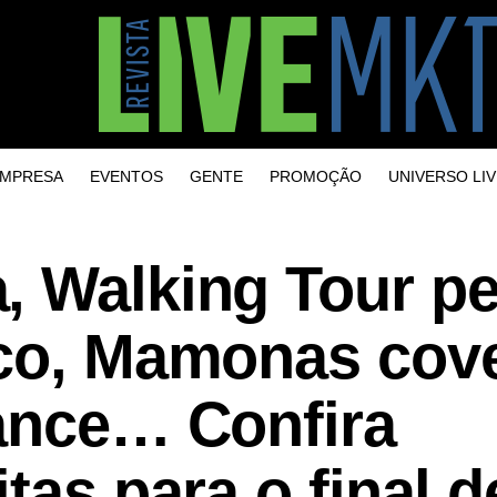
MPRESA
EVENTOS
GENTE
PROMOÇÃO
UNIVERSO LIV
, Walking Tour pe
ico, Mamonas cove
Dance… Confira
tas para o final d