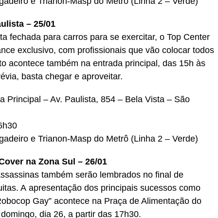
gadeiro e Trianon-Masp do Metrô (Linha 2 – Verde)
ulista – 25/01
ta fechada para carros para se exercitar, o Top Center
nce exclusivo, com profissionais que vão colocar todos
to acontece também na entrada principal, das 15h às
évia, basta chegar e aproveitar.
Principal – Av. Paulista, 854 – Bela Vista – São
6h30
gadeiro e Trianon-Masp do Metrô (Linha 2 – Verde)
over na Zona Sul – 26/01
ssassinas também serão lembrados no final de
itas. A apresentação dos principais sucessos como
“Robocop Gay” acontece na Praça de Alimentação do
omingo, dia 26, a partir das 17h30.