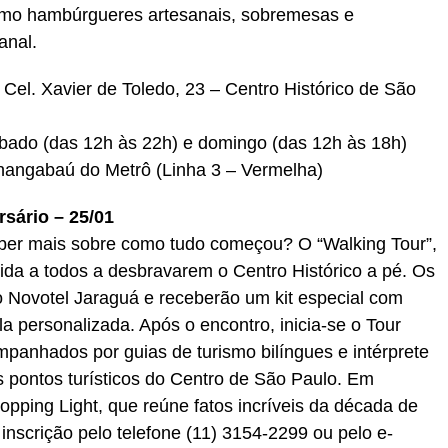
omo hambúrgueres artesanais, sobremesas e
anal.
Cel. Xavier de Toledo, 23 – Centro Histórico de São
bado (das 12h às 22h) e domingo (das 12h às 18h)
angabaú do Metrô (Linha 3 – Vermelha)
rsário – 25/01
aber mais sobre como tudo começou? O “Walking Tour”,
ida a todos a desbravarem o Centro Histórico a pé. Os
o Novotel Jaraguá e receberão um kit especial com
 personalizada. Após o encontro, inicia-se o Tour
mpanhados por guias de turismo bilíngues e intérprete
is pontos turísticos do Centro de São Paulo. Em
hopping Light, que reúne fatos incríveis da década de
 inscrição pelo telefone (11) 3154-2299 ou pelo e-