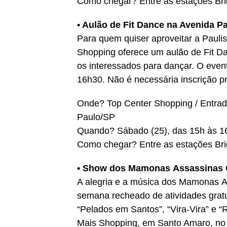
Como chegar? Entre as estações Bri
• Aulão de Fit Dance na Avenida Pa
Para quem quiser aproveitar a Paulis
Shopping oferece um aulão de Fit Da
os interessados para dançar. O even
16h30. Não é necessária inscrição pr
Onde? Top Center Shopping / Entrada 
Paulo/SP
Quando? Sábado (25), das 15h às 1
Como chegar? Entre as estações Bri
• Show dos Mamonas Assassinas C
A alegria e a música dos Mamonas A
semana recheado de atividades gratu
“Pelados em Santos”, “Vira-Vira” e 
Mais Shopping, em Santo Amaro, no d