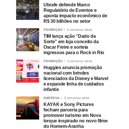
Ubrafe defende Marco
Regulatório de Eventos e
aponta impacto econômico de
R$ 30 bilhões no setor
PROMOÇÃO
4 semanas atrás
TIM lança ação “Dado da
Sorte” em loja conceito da
Oscar Freire e sorteia
ingressos para o Rock in Rio
PROMOÇÃO
3 semanas atrás
Huggies anuncia promoção
nacional com brindes
licenciados da Disney e Marvel
e expande linha de cuidados
infantis
EMPRESA
3 semanas atrás
KAYAK e Sony Pictures
fecham parceria para
promover turismo em Nova
Iorque inspirado no novo filme
do Homem-Aranha