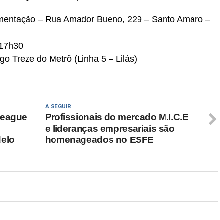
imentação – Rua Amador Bueno, 229 – Santo Amaro –
 17h30
 Treze do Metrô (Linha 5 – Lilás)
A SEGUIR
League
Profissionais do mercado M.I.C.E
e lideranças empresariais são
delo
homenageados no ESFE