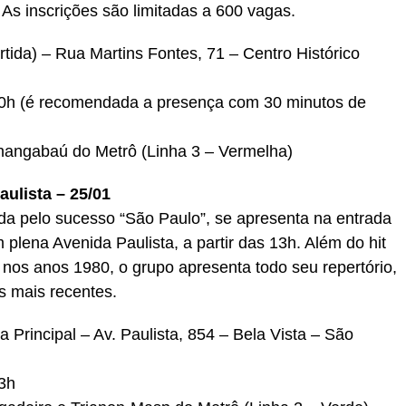
 As inscrições são limitadas a 600 vagas.
tida) – Rua Martins Fontes, 71 – Centro Histórico
10h (é recomendada a presença com 30 minutos de
angabaú do Metrô (Linha 3 – Vermelha)
ulista – 25/01
da pelo sucesso “São Paulo”, se apresenta na entrada
 plena Avenida Paulista, a partir das 13h. Além do hit
os anos 1980, o grupo apresenta todo seu repertório,
s mais recentes.
Principal – Av. Paulista, 854 – Bela Vista – São
13h