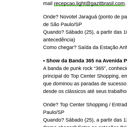
mail
recepcao.light@gazitbrasil.com
.
Onde? Novotel Jaraguá (ponto de par
de São Paulo/SP
Quando? Sábado (25), a partir das 
antecedência)
Como chegar? Saída da Estação Anh
• Show da Banda 365 na Avenida Pa
A banda de punk rock “365”, conheci
principal do Top Center Shopping, em
que dominou as paradas de sucesso n
desde os clássicos até seus trabalho
Onde? Top Center Shopping / Entrada 
Paulo/SP
Quando? Sábado (25), a partir das 