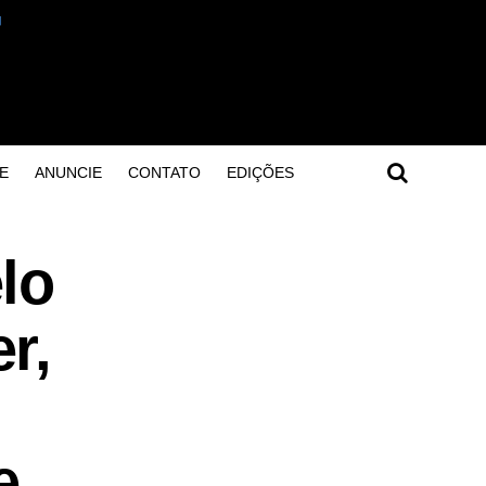
E
ANUNCIE
CONTATO
EDIÇÕES
lo
r,
e