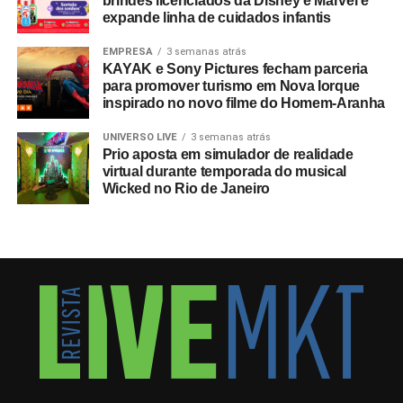
brindes licenciados da Disney e Marvel e
expande linha de cuidados infantis
EMPRESA
3 semanas atrás
KAYAK e Sony Pictures fecham parceria
para promover turismo em Nova Iorque
inspirado no novo filme do Homem-Aranha
UNIVERSO LIVE
3 semanas atrás
Prio aposta em simulador de realidade
virtual durante temporada do musical
Wicked no Rio de Janeiro