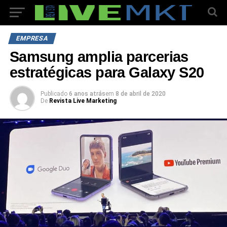
EMPRESA
Samsung amplia parcerias
estratégicas para Galaxy S20
Publicado
6 anos atrás
em
8 de abril de 2020
De
Revista Live Marketing