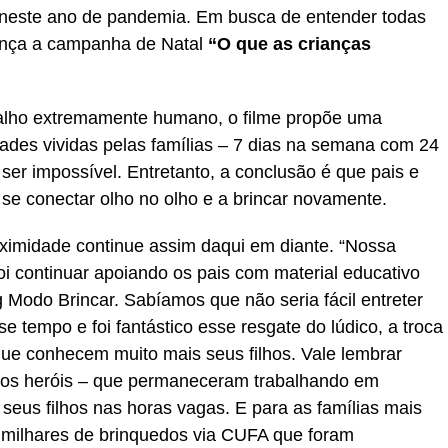
os neste ano de pandemia. Em busca de entender todas
ança a campanha de Natal
“O que as crianças
balho extremamente humano, o filme propõe uma
ldades vividas pelas famílias – 7 dias na semana com 24
 ser impossível. Entretanto, a conclusão é que pais e
a se conectar olho no olho e a brincar novamente.
imidade continue assim daqui em diante. “Nossa
oi continuar apoiando os pais com material educativo
g Modo Brincar. Sabíamos que não seria fácil entreter
e tempo e foi fantástico esse resgate do lúdico, a troca
que conhecem muito mais seus filhos. Vale lembrar
ros heróis – que permaneceram trabalhando em
seus filhos nas horas vagas. E para as famílias mais
 milhares de brinquedos via CUFA que foram