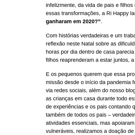
infelizmente, da vida de pais e filh
essas transformações, a Ri Happy l
ganharam em 2020?”
.
Com histórias verdadeiras e um tra
reflexão neste Natal sobre as dificu
horas por dia dentro de casa parecia
filhos reaprenderam a estar juntos, 
E os pequenos querem que essa prox
missão desde o início da pandemia f
via redes sociais, além do nosso blo
as crianças em casa durante todo ess
de experiências e os pais contando 
também de todos os pais – verdadei
atividades essenciais, mas apoiaram 
vulneráveis, realizamos a doação de