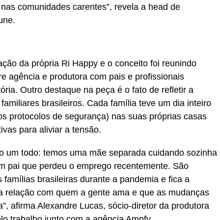
s nas comunidades carentes”, revela a head de
une.
iação da própria Ri Happy e o conceito foi reunindo
e agência e produtora com pais e profissionais
ória. Outro destaque na peça é o fato de refletir a
familiares brasileiros. Cada família teve um dia inteiro
os protocolos de segurança) nas suas próprias casas
ivas para aliviar a tensão.
mo um todo: temos uma mãe separada cuidando sozinha
 um pai que perdeu o emprego recentemente. São
as famílias brasileiras durante a pandemia e fica a
a relação com quem a gente ama e que as mudanças
, afirma Alexandre Lucas, sócio-diretor da produtora
lo trabalho junto com a agência Ampfy.