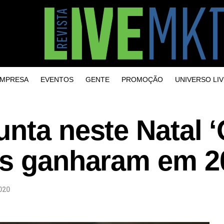
MPRESA
EVENTOS
GENTE
PROMOÇÃO
UNIVERSO LIV
nta neste Natal 
as ganharam em 2
020