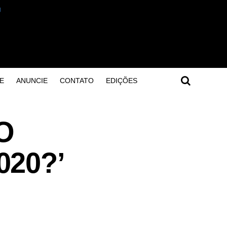
E
ANUNCIE
CONTATO
EDIÇÕES
‘O
020?’