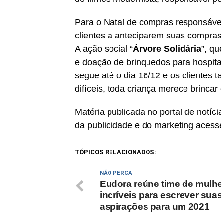
Para o Natal de compras responsáve
clientes a anteciparem suas compra
A ação social “
Árvore Solidária
”, q
e doação de brinquedos para hospita
segue até o dia 16/12 e os cliente
difíceis, toda criança merece brincar e
Matéria publicada no portal de notí
da publicidade e do marketing acess
TÓPICOS RELACIONADOS:
NÃO PERCA
Eudora reúne time de mulh
incríveis para escrever sua
aspirações para um 2021