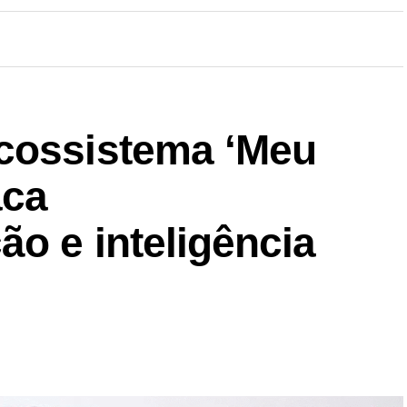
cossistema ‘Meu
aca
ão e inteligência