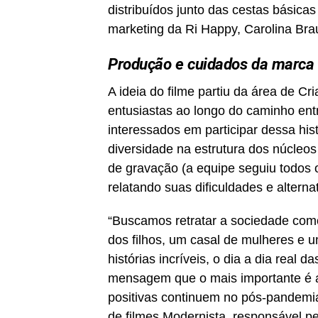
distribuídos junto das cestas básica
marketing da Ri Happy, Carolina Bra
Produção e cuidados da marca
A ideia do filme partiu da área de Cr
entusiastas ao longo do caminho entr
interessados em participar dessa hist
diversidade na estrutura dos núcleos 
de gravação (a equipe seguiu todos 
relatando suas dificuldades e alternat
“Buscamos retratar a sociedade co
dos filhos, um casal de mulheres e
histórias incríveis, o dia a dia real d
mensagem que o mais importante é 
positivas continuem no pós-pandemia”
de filmes Modernista, responsável pe