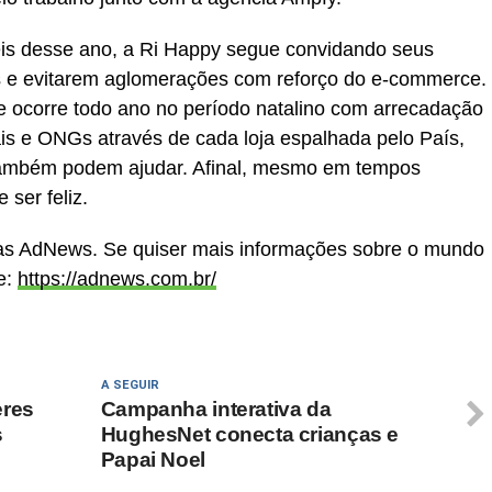
is desse ano, a Ri Happy segue convidando seus
s e evitarem aglomerações com reforço do e-commerce.
ue ocorre todo ano no período natalino com arrecadação
is e ONGs através de cada loja espalhada pelo País,
s também podem ajudar. Afinal, mesmo em tempos
 ser feliz.
cias AdNews. Se quiser mais informações sobre o mundo
e:
https://adnews.com.br/
A SEGUIR
eres
Campanha interativa da
s
HughesNet conecta crianças e
Papai Noel