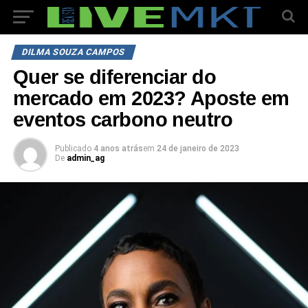
DILMA SOUZA CAMPOS
Quer se diferenciar do
mercado em 2023? Aposte em
eventos carbono neutro
Publicado
4 anos atrás
em
24 de janeiro de 2023
De
admin_ag