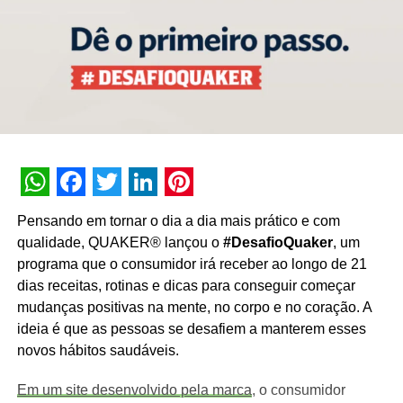
WhatsApp
Facebook
Twitter
LinkedIn
Pinterest
Pensando em tornar o dia a dia mais prático e com
qualidade, QUAKER® lançou o
#DesafioQuaker
, um
programa que o consumidor irá receber ao longo de 21
dias receitas, rotinas e dicas para conseguir começar
mudanças positivas na mente, no corpo e no coração. A
ideia é que as pessoas se desafiem a manterem esses
novos hábitos saudáveis.
Em um site desenvolvido pela marca
, o consumidor