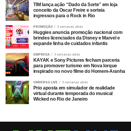
TIM lança ação “Dado da Sorte” em loja
conceito da Oscar Freire e sorteia
ingressos para o Rock in Rio
PROMOÇÃO
3 semanas atrás
Huggies anuncia promoção nacional com
brindes licenciados da Disney e Marvel e
expande linha de cuidados infantis
EMPRESA
3 semanas atrás
KAYAK e Sony Pictures fecham parceria
para promover turismo em Nova Iorque
inspirado no novo filme do Homem-Aranha
UNIVERSO LIVE
3 semanas atrás
Prio aposta em simulador de realidade
virtual durante temporada do musical
Wicked no Rio de Janeiro