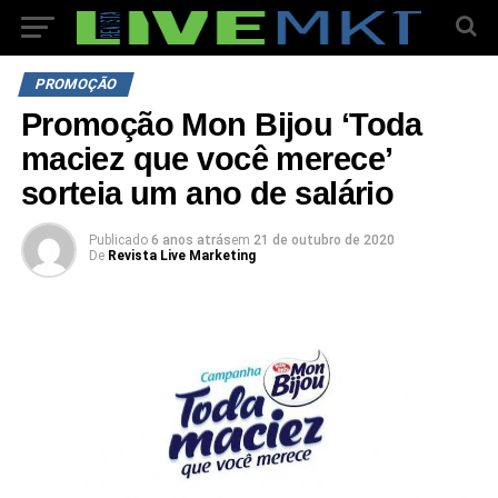
PROMOÇÃO
Promoção Mon Bijou ‘Toda
maciez que você merece’
sorteia um ano de salário
Publicado
6 anos atrás
em
21 de outubro de 2020
De
Revista Live Marketing