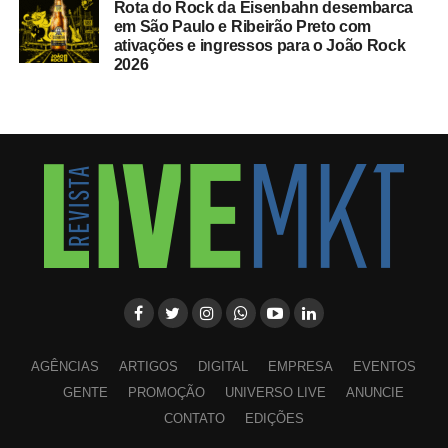
Rota do Rock da Eisenbahn desembarca
em São Paulo e Ribeirão Preto com
ativações e ingressos para o João Rock
2026
AGÊNCIAS
ARTIGOS
DIGITAL
EMPRESA
EVENTOS
GENTE
PROMOÇÃO
UNIVERSO LIVE
ANUNCIE
CONTATO
EDIÇÕES