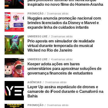
inspirado no novo filme do Homem-Aranha
PROMOÇÃO
3 semanas atrás
Huggies anuncia promoção nacional com
brindes licenciados da Disney e Marvel e
expande linha de cuidados infantis
UNIVERSO LIVE
3 semanas atrás
Prio aposta em simulador de realidade
virtual durante temporada do musical
Wicked no Rio de Janeiro
UNIVERSO LIVE
4 semanas atrás
Keeper adota ações em bares
universitários para aproximar soluções de
governança financeira de estudantes
AGÊNCIAS
3 semanas atrás
Layer Up assina espetáculo de drones e
camarote do iFood durante o Camaforró na
Bahia
PROMOÇÃO
3 semanas atrás