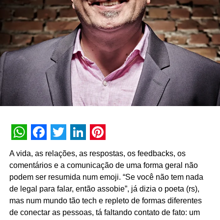
WhatsApp
Facebook
Twitter
LinkedIn
Pinterest
A vida, as relações, as respostas, os feedbacks, os
comentários e a comunicação de uma forma geral não
podem ser resumida num emoji. “Se você não tem nada
de legal para falar, então assobie”, já dizia o poeta (rs),
mas num mundo tão tech e repleto de formas diferentes
de conectar as pessoas, tá faltando contato de fato: um