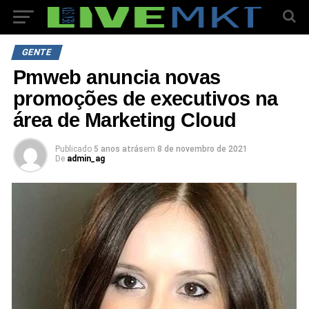
GENTE
Pmweb anuncia novas
promoções de executivos na
área de Marketing Cloud
Publicado
5 anos atrás
em
8 de novembro de 2021
De
admin_ag