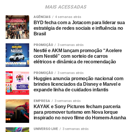
clientes”, destaca Tatiana Pacheco,
COO
da Cheil Brasil.
MAIS ACESSADAS
A movimentação busca fortalecer a entrega criativa
AGÊNCIAS
4 semanas atrás
integrada às demais áreas de especialidade da agência.
BYD fecha com a Jotacom para liderar sua
estratégia de redes sociais e influência no
Além dos serviços tradicionais de planejamento, criação
Brasil
e mídia, a Cheil opera com núcleos dedicados de
CRM
,
retail
, eventos,
live commerce
, produção de conteúdo,
PROMOÇÃO
3 semanas atrás
social
e um estúdio proprietário voltado a soluções de
Nestlé e AKM lançam promoção “Acelere
com Nestlé” com sorteio de carros
inteligência artificial.
elétricos e dinâmica de recomendação
PROMOÇÃO
3 semanas atrás
Huggies anuncia promoção nacional com
brindes licenciados da Disney e Marvel e
expande linha de cuidados infantis
EMPRESA
3 semanas atrás
KAYAK e Sony Pictures fecham parceria
para promover turismo em Nova Iorque
inspirado no novo filme do Homem-Aranha
UNIVERSO LIVE
3 semanas atrás