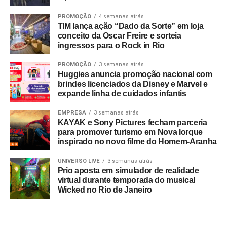
PROMOÇÃO
4 semanas atrás
TIM lança ação “Dado da Sorte” em loja
conceito da Oscar Freire e sorteia
ingressos para o Rock in Rio
PROMOÇÃO
3 semanas atrás
Huggies anuncia promoção nacional com
brindes licenciados da Disney e Marvel e
expande linha de cuidados infantis
EMPRESA
3 semanas atrás
KAYAK e Sony Pictures fecham parceria
para promover turismo em Nova Iorque
inspirado no novo filme do Homem-Aranha
UNIVERSO LIVE
3 semanas atrás
Prio aposta em simulador de realidade
virtual durante temporada do musical
Wicked no Rio de Janeiro