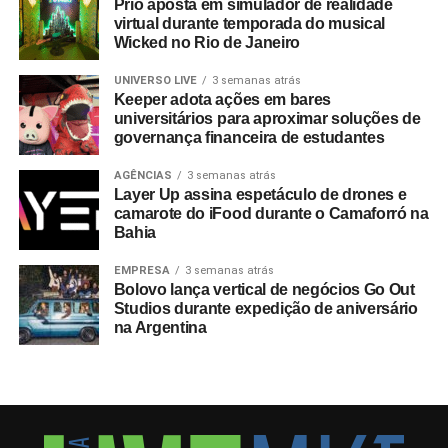
Prio aposta em simulador de realidade
virtual durante temporada do musical
Wicked no Rio de Janeiro
UNIVERSO LIVE
3 semanas atrás
Keeper adota ações em bares
universitários para aproximar soluções de
governança financeira de estudantes
AGÊNCIAS
3 semanas atrás
Layer Up assina espetáculo de drones e
camarote do iFood durante o Camaforró na
Bahia
EMPRESA
3 semanas atrás
Bolovo lança vertical de negócios Go Out
Studios durante expedição de aniversário
na Argentina