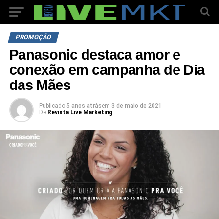
PROMOÇÃO
Panasonic destaca amor e
conexão em campanha de Dia
das Mães
Publicado
5 anos atrás
em
3 de maio de 2021
De
Revista Live Marketing