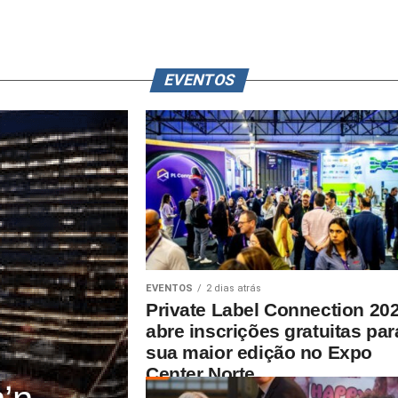
EVENTOS
EVENTOS
2 dias atrás
Private Label Connection 20
abre inscrições gratuitas par
sua maior edição no Expo
Center Norte