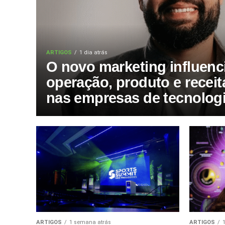
ARTIGOS
1 dia atrás
O novo marketing influenc
operação, produto e receit
nas empresas de tecnolog
ARTIGOS
1 semana atrás
ARTIGOS