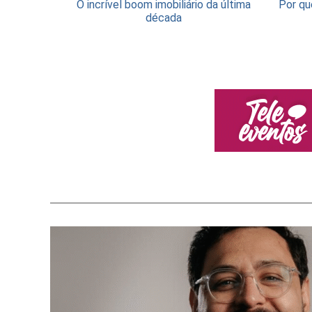
O incrível boom imobiliário da última
Por qu
década