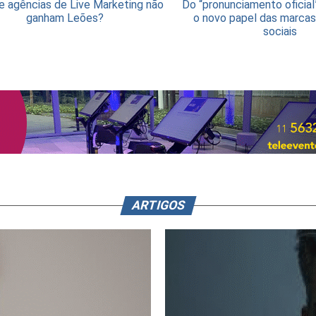
e agências de Live Marketing não
Do “pronunciamento oficial
ganham Leões?
o novo papel das marcas
sociais
ARTIGOS