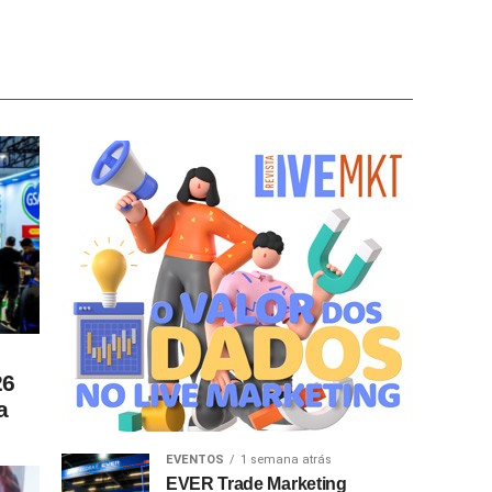
26
a
EVENTOS
1 semana atrás
EVER Trade Marketing