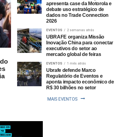
apresenta case da Motorola e
debate uso estratégico de
dados no Trade Connection
2026
EVENTOS
2 semanas atrás
UBRAFE organiza Missão
Inovação China para conectar
executivos do setor ao
mercado global de feiras
 do
EVENTOS
1 mês atrás
es
Ubrafe defende Marco
ia
Regulatório de Eventos e
aponta impacto econômico de
R$ 30 bilhões no setor
MAIS EVENTOS