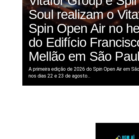
Vitafor Group e Spi
Soul realizam o Vita
Spin Open Air no he
do Edifício Francisc
Mellão em São Pau
A primeira edição de 2026 do Spin Open Air em Sã
nos dias 22 e 23 de agosto...