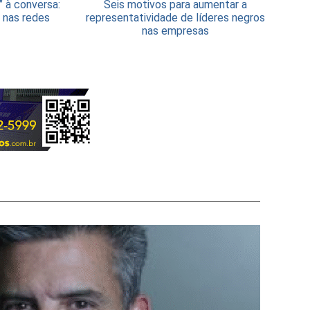
” à conversa:
Seis motivos para aumentar a
 nas redes
representatividade de líderes negros
nas empresas