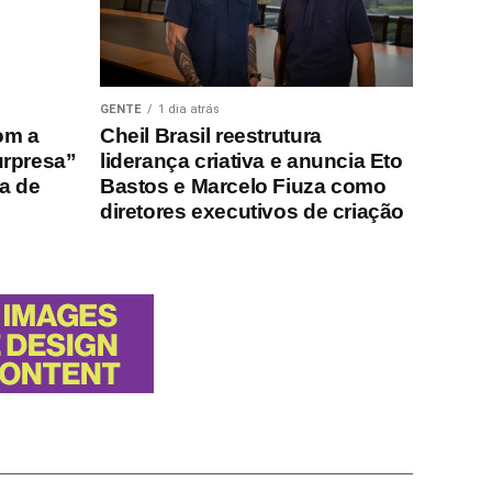
GENTE
1 dia atrás
om a
Cheil Brasil reestrutura
urpresa”
liderança criativa e anuncia Eto
ha de
Bastos e Marcelo Fiuza como
diretores executivos de criação