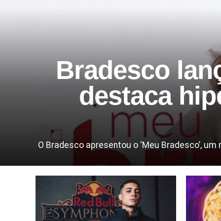
Bradesco lan
destaca hip
O Bradesco apresentou o ‘Meu Bradesco’, um nov