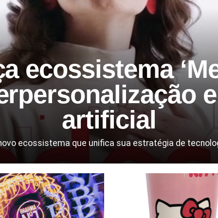
ça ecossistema ‘Me
erpersonalização e 
artificial
o ecossistema que unifica sua estratégia de tecnologia, 