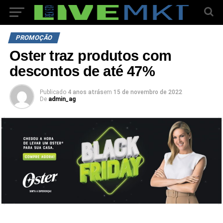
PROMOÇÃO
Oster traz produtos com
descontos de até 47%
Publicado
4 anos atrás
em
15 de novembro de 2022
De
admin_ag