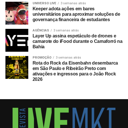
UNIVERSO LIVE
3 semanas atrás
Keeper adota ações em bares
universitários para aproximar soluções de
governança financeira de estudantes
AGÊNCIAS
3 semanas atrás
Layer Up assina espetáculo de drones e
camarote do iFood durante o Camaforró na
Bahia
PROMOÇÃO
3 semanas atrás
Rota do Rock da Eisenbahn desembarca
em São Paulo e Ribeirão Preto com
ativações e ingressos para o João Rock
2026