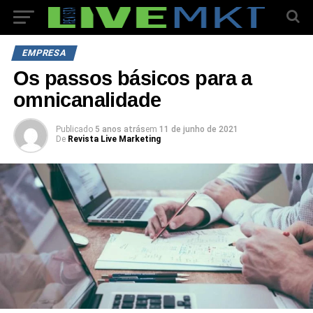
EMPRESA
Os passos básicos para a
omnicanalidade
Publicado
5 anos atrás
em
11 de junho de 2021
De
Revista Live Marketing