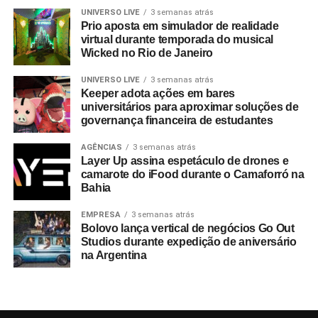
UNIVERSO LIVE
3 semanas atrás
Prio aposta em simulador de realidade
virtual durante temporada do musical
Wicked no Rio de Janeiro
UNIVERSO LIVE
3 semanas atrás
Keeper adota ações em bares
universitários para aproximar soluções de
governança financeira de estudantes
AGÊNCIAS
3 semanas atrás
Layer Up assina espetáculo de drones e
camarote do iFood durante o Camaforró na
Bahia
EMPRESA
3 semanas atrás
Bolovo lança vertical de negócios Go Out
Studios durante expedição de aniversário
na Argentina