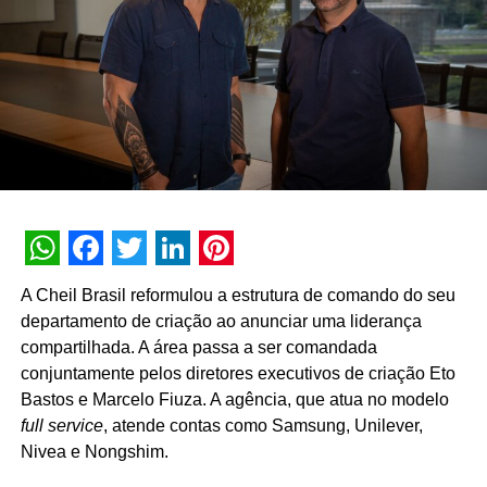
mercado nacional.
WhatsApp
Facebook
Twitter
LinkedIn
Pinterest
A Cheil Brasil reformulou a estrutura de comando do seu
departamento de criação ao anunciar uma liderança
compartilhada. A área passa a ser comandada
conjuntamente pelos diretores executivos de criação Eto
Bastos e Marcelo Fiuza. A agência, que atua no modelo
full service
, atende contas como Samsung, Unilever,
Nivea e Nongshim.