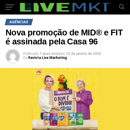
AGÊNCIAS
Nova promoção de MID® e FIT
é assinada pela Casa 96
Publicado
7 anos atrás
em
23 de janeiro de 2020
De
Revista Live Marketing