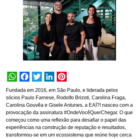
projeto”, declara Guil Salles, sócio da oito™.
WhatsApp
Facebook
Twitter
LinkedIn
Pinterest
Fundada em 2016, em São Paulo, e liderada pelos
sócios Paulo Farnese, Rodolfo Brizoti, Carolina Fraga,
Carolina Gouvêa e Gisele Antunes, a EAÍ?! nasceu com a
provocação da assinatura #OndeVocêQuerChegar. O que
começou como uma reflexão para desafiar o papel das
experiências na construção de reputação e resultados,
transformou-se em um ecossistema que reúne hoje cerca