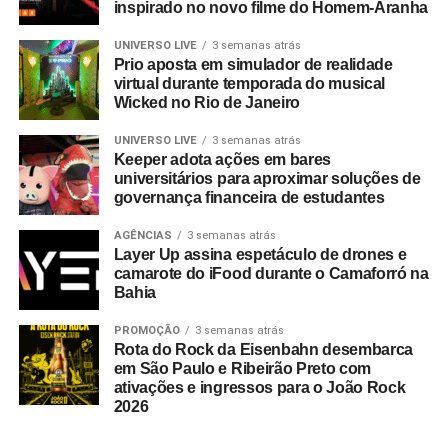
inspirado no novo filme do Homem-Aranha
UNIVERSO LIVE
3 semanas atrás
Prio aposta em simulador de realidade
virtual durante temporada do musical
Wicked no Rio de Janeiro
UNIVERSO LIVE
3 semanas atrás
Keeper adota ações em bares
universitários para aproximar soluções de
governança financeira de estudantes
AGÊNCIAS
3 semanas atrás
Layer Up assina espetáculo de drones e
camarote do iFood durante o Camaforró na
Bahia
PROMOÇÃO
3 semanas atrás
Rota do Rock da Eisenbahn desembarca
em São Paulo e Ribeirão Preto com
ativações e ingressos para o João Rock
2026