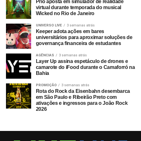
Prio aposta em simulador de realidade
virtual durante temporada do musical
Wicked no Rio de Janeiro
UNIVERSO LIVE
3 semanas atrás
Keeper adota ações em bares
universitários para aproximar soluções de
governança financeira de estudantes
AGÊNCIAS
3 semanas atrás
Layer Up assina espetáculo de drones e
camarote do iFood durante o Camaforró na
Bahia
PROMOÇÃO
3 semanas atrás
Rota do Rock da Eisenbahn desembarca
em São Paulo e Ribeirão Preto com
ativações e ingressos para o João Rock
2026