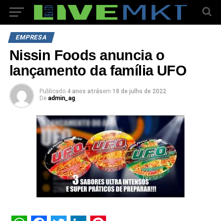
EMPRESA
Nissin Foods anuncia o
lançamento da família UFO
Publicado
4 anos atrás
em
18 de julho de 2022
De
admin_ag