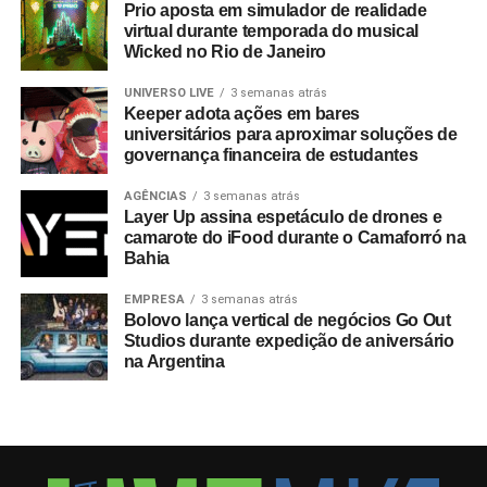
Prio aposta em simulador de realidade
virtual durante temporada do musical
Wicked no Rio de Janeiro
UNIVERSO LIVE
3 semanas atrás
Keeper adota ações em bares
universitários para aproximar soluções de
governança financeira de estudantes
AGÊNCIAS
3 semanas atrás
Layer Up assina espetáculo de drones e
camarote do iFood durante o Camaforró na
Bahia
EMPRESA
3 semanas atrás
Bolovo lança vertical de negócios Go Out
Studios durante expedição de aniversário
na Argentina