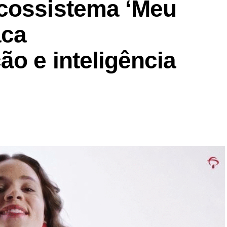
cossistema ‘Meu
aca
ão e inteligência