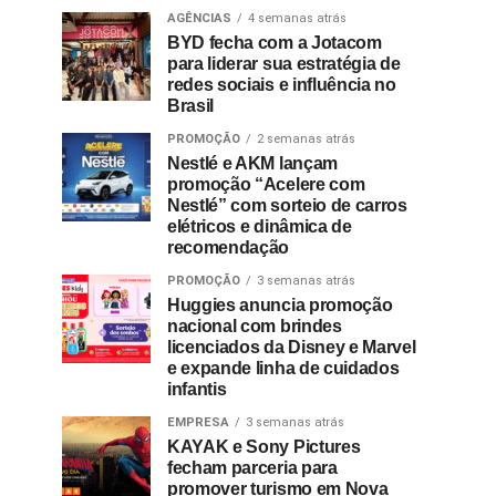
AGÊNCIAS
4 semanas atrás
BYD fecha com a Jotacom
para liderar sua estratégia de
redes sociais e influência no
Brasil
PROMOÇÃO
2 semanas atrás
Nestlé e AKM lançam
promoção “Acelere com
Nestlé” com sorteio de carros
elétricos e dinâmica de
recomendação
PROMOÇÃO
3 semanas atrás
Huggies anuncia promoção
nacional com brindes
licenciados da Disney e Marvel
e expande linha de cuidados
infantis
EMPRESA
3 semanas atrás
KAYAK e Sony Pictures
fecham parceria para
promover turismo em Nova