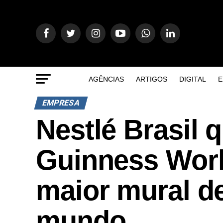
AGÊNCIAS
ARTIGOS
DIGITAL
E
EMPRESA
Nestlé Brasil 
Guinness Wor
maior mural de
mundo