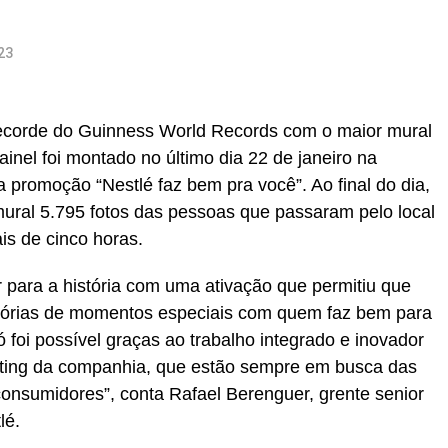
23
 recorde do Guinness World Records com o maior mural
inel foi montado no último dia 22 de janeiro na
a promoção “Nestlé faz bem pra você”. Ao final do dia,
mural 5.795 fotos das pessoas que passaram pelo local
is de cinco horas.
r para a história com uma ativação que permitiu que
órias de momentos especiais com quem faz bem para
oi possível graças ao trabalho integrado e inovador
ting da companhia, que estão sempre em busca das
onsumidores”, conta Rafael Berenguer, grente senior
lé.