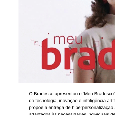
O Bradesco apresentou o ‘Meu Bradesco’,
de tecnologia, inovação e inteligência artif
propõe a entrega de hiperpersonalização a
adaptados às necessidades individuais de