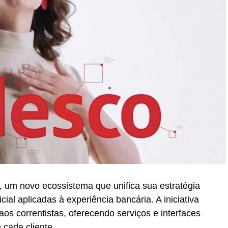
 um novo ecossistema que unifica sua estratégia
icial aplicadas à experiência bancária. A iniciativa
os correntistas, oferecendo serviços e interfaces
 cada cliente.