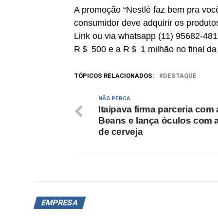
A promoção “Nestlé faz bem pra você” 
consumidor deve adquirir os produtos 
Link ou via whatsapp (11) 95682-481
R＄ 500 e a R＄ 1 milhão no final d
TÓPICOS RELACIONADOS:
DESTAQUE
NÃO PERCA
Itaipava firma parceria com a
Beans e lança óculos com a
de cerveja
EMPRESA