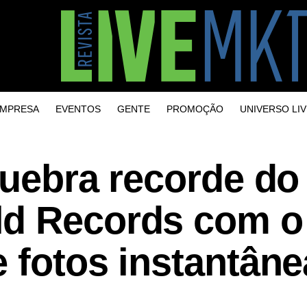
MPRESA
EVENTOS
GENTE
PROMOÇÃO
UNIVERSO LIV
quebra recorde do
ld Records com o
 fotos instantân