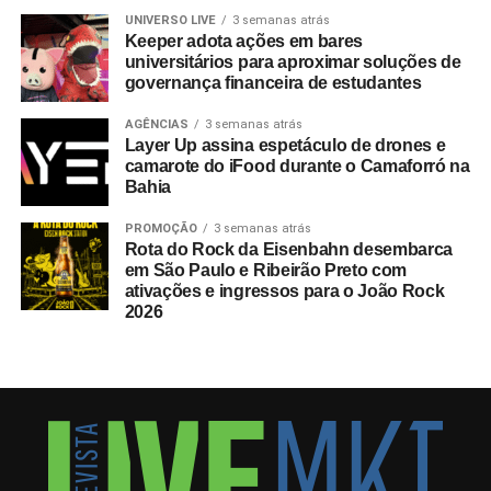
UNIVERSO LIVE
3 semanas atrás
Keeper adota ações em bares
universitários para aproximar soluções de
governança financeira de estudantes
AGÊNCIAS
3 semanas atrás
Layer Up assina espetáculo de drones e
camarote do iFood durante o Camaforró na
Bahia
PROMOÇÃO
3 semanas atrás
Rota do Rock da Eisenbahn desembarca
em São Paulo e Ribeirão Preto com
ativações e ingressos para o João Rock
2026