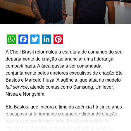
WhatsApp
Facebook
Twitter
LinkedIn
Pinterest
A Cheil Brasil reformulou a estrutura de comando do seu
departamento de criação ao anunciar uma liderança
compartilhada. A área passa a ser comandada
conjuntamente pelos diretores executivos de criação Eto
Bastos e Marcelo Fiuza. A agência, que atua no modelo
full service
, atende contas como Samsung, Unilever,
Nivea e Nongshim.
Eto Bastos, que integra o time da agência há cinco anos
e ocupava anteriormente o cargo de diretor de criação,
passa a responder pela nova função executiva. O
profissional acumula passagens por agências como