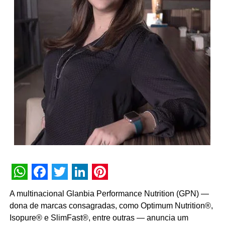
WhatsApp
Facebook
Twitter
LinkedIn
Pinterest
A multinacional Glanbia Performance Nutrition (GPN) —
dona de marcas consagradas, como Optimum Nutrition®,
Isopure® e SlimFast®, entre outras — anuncia um