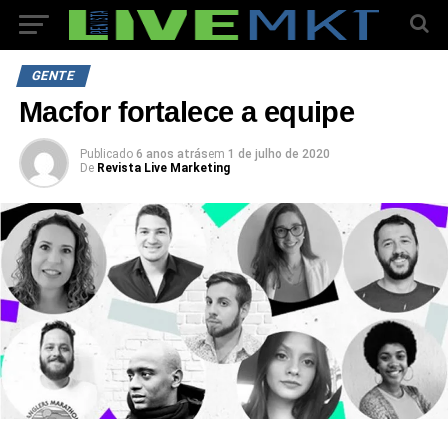
GENTE
Macfor fortalece a equipe
Publicado
6 anos atrás
em
1 de julho de 2020
De
Revista Live Marketing