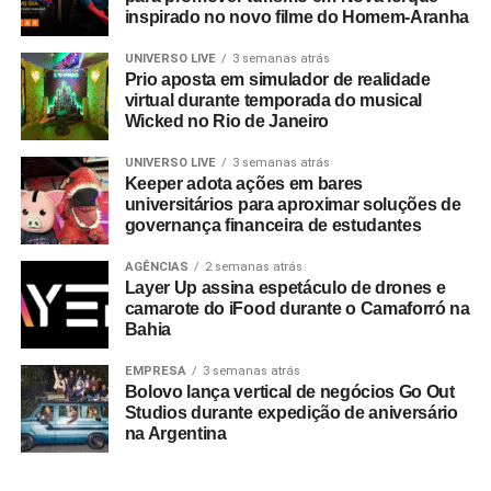
inspirado no novo filme do Homem-Aranha
UNIVERSO LIVE
3 semanas atrás
Prio aposta em simulador de realidade
virtual durante temporada do musical
Wicked no Rio de Janeiro
UNIVERSO LIVE
3 semanas atrás
Keeper adota ações em bares
universitários para aproximar soluções de
governança financeira de estudantes
AGÊNCIAS
2 semanas atrás
Layer Up assina espetáculo de drones e
camarote do iFood durante o Camaforró na
Bahia
EMPRESA
3 semanas atrás
Bolovo lança vertical de negócios Go Out
Studios durante expedição de aniversário
na Argentina