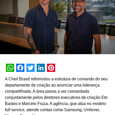
produtiva e a consolidação do portfólio de bebidas no
mercado nacional.
WhatsApp
Facebook
Twitter
LinkedIn
Pinterest
A Cheil Brasil reformulou a estrutura de comando do seu
departamento de criação ao anunciar uma liderança
compartilhada. A área passa a ser comandada
conjuntamente pelos diretores executivos de criação Eto
Bastos e Marcelo Fiuza. A agência, que atua no modelo
full service
, atende contas como Samsung, Unilever,