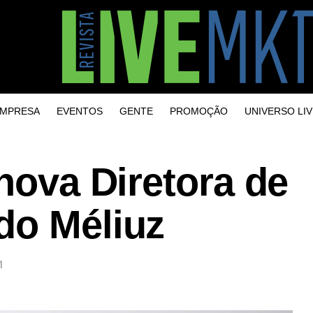
MPRESA
EVENTOS
GENTE
PROMOÇÃO
UNIVERSO LIV
 nova Diretora de
do Méliuz
1