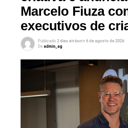
Marcelo Fiuza co
executivos de cri
Publicado
2 dias atrás
em
6 de agosto de 2026
De
admin_ag