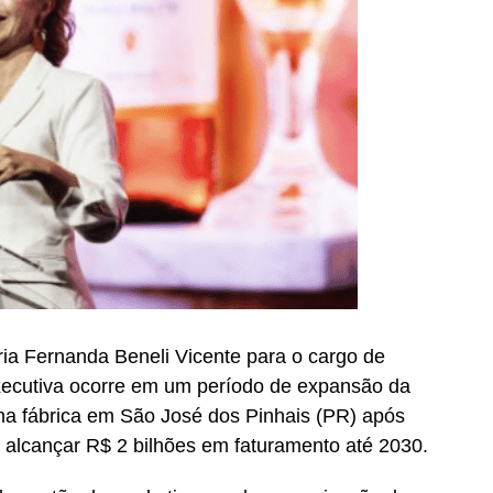
a Fernanda Beneli Vicente para o cargo de
xecutiva ocorre em um período de expansão da
a fábrica em São José dos Pinhais (PR) após
 alcançar R$ 2 bilhões em faturamento até 2030.