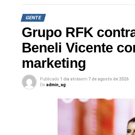
GENTE
Grupo RFK contra
Beneli Vicente co
marketing
Publicado
1 dia atrás
em
7 de agosto de 2026
De
admin_ag