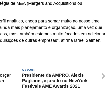
tégia de M&A (Mergers and Acquisitions ou
erfil analítico, chega para somar muito ao nosso time
 ainda mais planejamento e organização, uma vez que
ness, mas também estamos muito focados em adicionar
quisições de outras empresas”, afirma Israel Salmen,
A SEGUIR
orçar
Presidente da AMPRO, Alexis
an
Pagliarini, é jurado no NewYork
Festivals AME Awards 2021