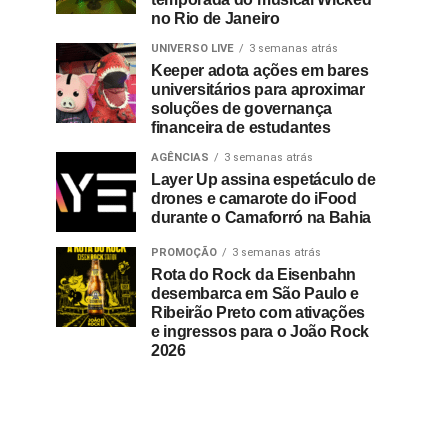
no Rio de Janeiro
UNIVERSO LIVE
3 semanas atrás
Keeper adota ações em bares
universitários para aproximar
soluções de governança
financeira de estudantes
AGÊNCIAS
3 semanas atrás
Layer Up assina espetáculo de
drones e camarote do iFood
durante o Camaforró na Bahia
PROMOÇÃO
3 semanas atrás
Rota do Rock da Eisenbahn
desembarca em São Paulo e
Ribeirão Preto com ativações
e ingressos para o João Rock
2026