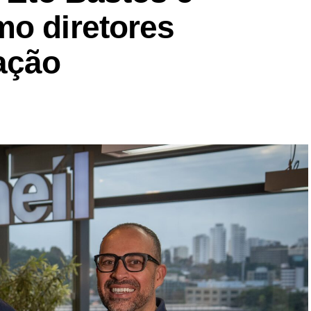
mo diretores
ação