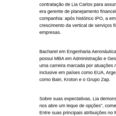
contratação de Lia Carlos para assum
era gerente de planejamento financ
companhia: após histórico IPO, a e
crescimento da vertical de serviços 
empresas.
Bacharel em Engenharia Aeronáutica p
possui MBA em Administração e Ges
uma carreira marcada por atuações n
inclusive em países como EUA, Arge
como Bain, Kroton e o Grupo Zap.
Sobre suas expectativas, Lia demons
nos abre um leque de opções”, com
Entre suas principais atribuições n