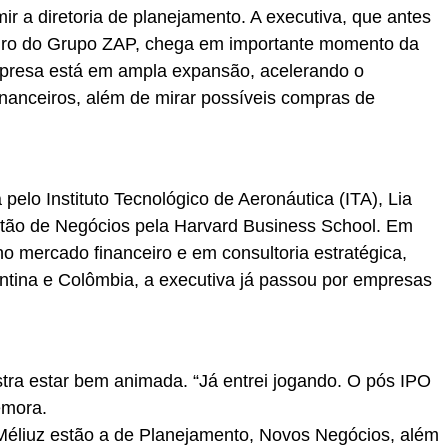
ir a diretoria de planejamento. A executiva, que antes
eiro do Grupo ZAP, chega em importante momento da
mpresa está em ampla expansão, acelerando o
financeiros, além de mirar possíveis compras de
elo Instituto Tecnológico de Aeronáutica (ITA), Lia
tão de Negócios pela Harvard Business School. Em
o mercado financeiro e em consultoria estratégica,
ntina e Colômbia, a executiva já passou por empresas
tra estar bem animada. “Já entrei jogando. O pós IPO
emora.
o Méliuz estão a de Planejamento, Novos Negócios, além