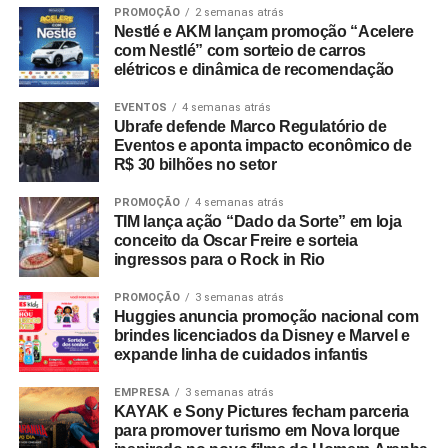
PROMOÇÃO
2 semanas atrás
Nestlé e AKM lançam promoção “Acelere
com Nestlé” com sorteio de carros
elétricos e dinâmica de recomendação
EVENTOS
4 semanas atrás
Ubrafe defende Marco Regulatório de
Eventos e aponta impacto econômico de
R$ 30 bilhões no setor
PROMOÇÃO
4 semanas atrás
TIM lança ação “Dado da Sorte” em loja
conceito da Oscar Freire e sorteia
ingressos para o Rock in Rio
PROMOÇÃO
3 semanas atrás
Huggies anuncia promoção nacional com
brindes licenciados da Disney e Marvel e
expande linha de cuidados infantis
EMPRESA
3 semanas atrás
KAYAK e Sony Pictures fecham parceria
para promover turismo em Nova Iorque