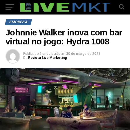
EMPRESA
Johnnie Walker inova com bar
virtual no jogo: Hydra 1008
Publicado
5 anos atrás
em
30 de março de 2021
De
Revista Live Marketing