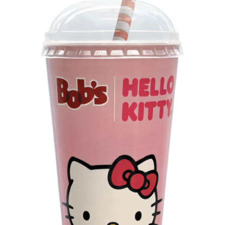
de R$ 3.950,00. As demais atualizações e atrações do
evento serão divulgadas nos canais oficiais do camarote
nos próximos meses.