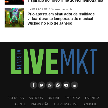
inspirado no novo filme do Homem-Aranha
UNIVERSO LIVE
3 semanas atrás
Prio aposta em simulador de realidade
virtual durante temporada do musical
Wicked no Rio de Janeiro
AGÊNCIAS
ARTIGOS
DIGITAL
EMPRESA
EVENTOS
GENTE
PROMOÇÃO
UNIVERSO LIVE
ANUNCIE