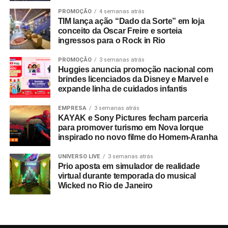
PROMOÇÃO
4 semanas atrás
TIM lança ação “Dado da Sorte” em loja
conceito da Oscar Freire e sorteia
ingressos para o Rock in Rio
PROMOÇÃO
3 semanas atrás
Huggies anuncia promoção nacional com
brindes licenciados da Disney e Marvel e
expande linha de cuidados infantis
EMPRESA
3 semanas atrás
KAYAK e Sony Pictures fecham parceria
para promover turismo em Nova Iorque
inspirado no novo filme do Homem-Aranha
UNIVERSO LIVE
3 semanas atrás
Prio aposta em simulador de realidade
virtual durante temporada do musical
Wicked no Rio de Janeiro