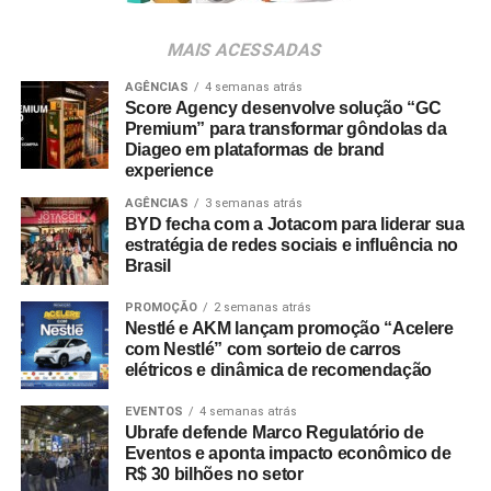
MAIS ACESSADAS
AGÊNCIAS
4 semanas atrás
Score Agency desenvolve solução “GC
Premium” para transformar gôndolas da
Diageo em plataformas de brand
experience
AGÊNCIAS
3 semanas atrás
BYD fecha com a Jotacom para liderar sua
estratégia de redes sociais e influência no
Brasil
PROMOÇÃO
2 semanas atrás
Nestlé e AKM lançam promoção “Acelere
com Nestlé” com sorteio de carros
elétricos e dinâmica de recomendação
EVENTOS
4 semanas atrás
Ubrafe defende Marco Regulatório de
Eventos e aponta impacto econômico de
R$ 30 bilhões no setor