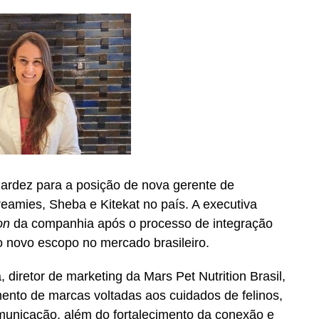
rdez para a posição de nova gerente de
eamies, Sheba e Kitekat no país. A executiva
on
da companhia após o processo de integração
o novo escopo no mercado brasileiro.
 diretor de marketing da Mars Pet Nutrition Brasil,
ento de marcas voltadas aos cuidados de felinos,
municação, além do fortalecimento da conexão e