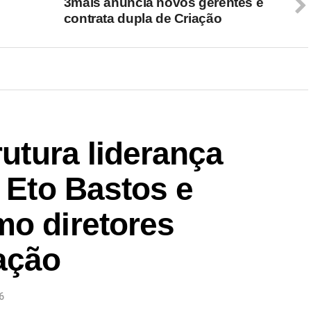
3mais anuncia novos gerentes e
contrata dupla de Criação
rutura liderança
a Eto Bastos e
mo diretores
ação
6