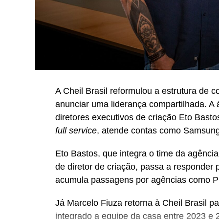
A Cheil Brasil reformulou a estrutura de
anunciar uma liderança compartilhada. A
diretores executivos de criação Eto Bast
full service
, atende contas como Samsung,
Eto Bastos, que integra o time da agênci
de diretor de criação, passa a responder 
acumula passagens por agências como P
Já Marcelo Fiuza retorna à Cheil Brasil pa
integrado a equipe da casa entre 2023 e 2