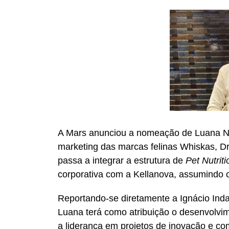
A Mars anunciou a nomeação de Luana Na
marketing das marcas felinas Whiskas, Dr
passa a integrar a estrutura de
Pet Nutriti
corporativa com a Kellanova, assumindo 
Reportando-se diretamente a Ignácio Inda,
Luana terá como atribuição o desenvolvim
a liderança em projetos de inovação e co