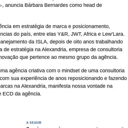
hn-, anuncia Bárbara Bernardes como head de
ncia em estratégia de marca e posicionamento,
ncias do país, entre elas Y&R, JWT, Africa e Lew’Lara.
lanejamento da ISLA, depois de oito anos trabalhando
a de estratégia na Alexandria, empresa de consultoria
 inovação que pertence ao mesmo grupo da agência.
ma agência criativa com o mindset de uma consultoria
 com sua experiência de anos reposicionando e fazendo
arcas na Alexandria, manifesta nossa vontade na
 e ECD da agência.
A SEGUIR