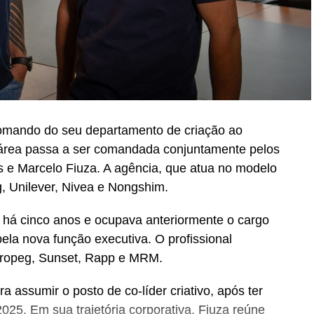
 comando do seu departamento de criação ao
 área passa a ser comandada conjuntamente pelos
os e Marcelo Fiuza. A agência, que atua no modelo
 Unilever, Nivea e Nongshim.
a há cinco anos e ocupava anteriormente o cargo
pela nova função executiva. O profissional
ropeg, Sunset, Rapp e MRM.
ra assumir o posto de co-líder criativo, após ter
025. Em sua trajetória corporativa, Fiuza reúne