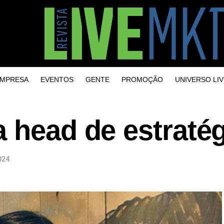
MPRESA
EVENTOS
GENTE
PROMOÇÃO
UNIVERSO LIV
 head de estratég
024